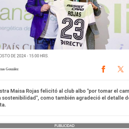
OSTO DE 2024 - 15:00 HRS.
ezas González
stra Maisa Rojas felicitó al club albo "por tomar el ca
a sostenibilidad", como también agradeció el detalle d
ta.
PUBLICIDAD