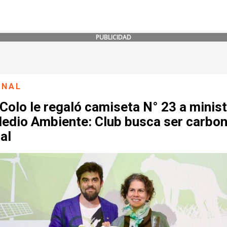
PUBLICIDAD
ONAL
Colo le regaló camiseta N° 23 a minis
Medio Ambiente: Club busca ser carbo
al