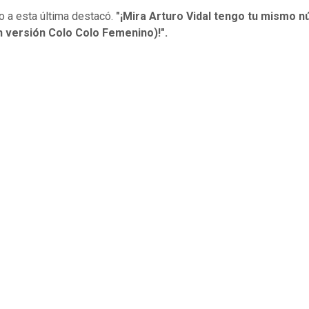
 a esta última destacó.
"¡Mira Arturo Vidal tengo tu mismo 
n versión Colo Colo Femenino)!".