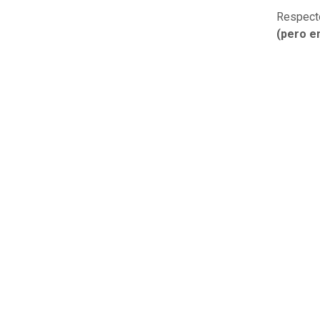
Respecto
(pero e