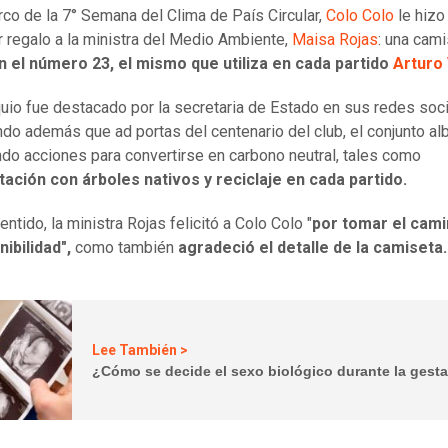
rco de la 7° Semana del Clima de País Circular,
Colo Colo
le hizo
ar regalo a la ministra del Medio Ambiente,
Maisa Rojas
: una cami
n el número 23, el mismo que utiliza en cada partido
Arturo 
uio fue destacado por la secretaria de Estado en sus redes soci
do además que ad portas del centenario del club, el conjunto al
do acciones para convertirse en carbono neutral, tales como
ación con árboles nativos y reciclaje en cada partido.
ntido, la ministra Rojas felicitó a Colo Colo "
por tomar el cami
nibilidad",
como también
agradeció el detalle de la camiseta.
Lee También >
¿Cómo se decide el sexo biológico durante la gest