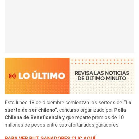
Este lunes 18 de diciembre comienzan los sorteos de
“La
suerte de ser chileno”
, concurso organizado por
Polla
Chilena de Beneficencia
y que reparte premios de 10
millones de pesos entre sus afortunados ganadores.
PARA VER RUT GANADORES CLIC AQUÍ