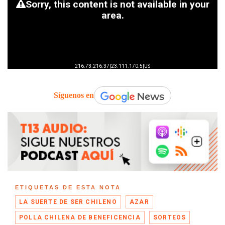
Síguenos en
ETIQUETAS DE ESTA NOTA
LA SUERTE DE SER CHILENO
AZAR
POLLA CHILENA DE BENEFICENCIA
SORTEOS