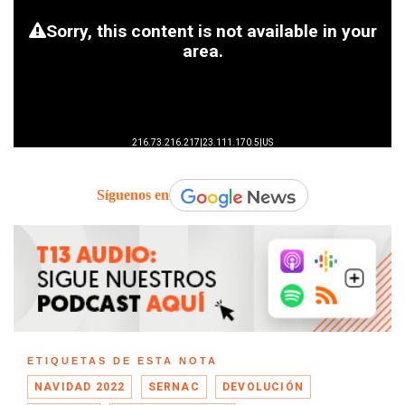
Síguenos en
ETIQUETAS DE ESTA NOTA
NAVIDAD 2022
SERNAC
DEVOLUCIÓN