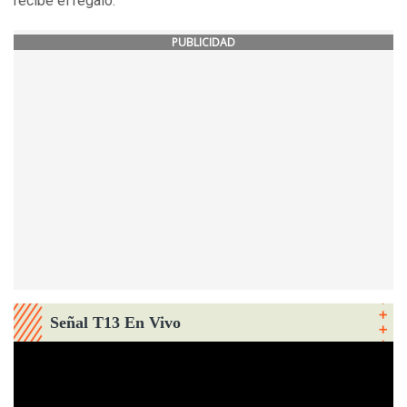
recibe el regalo.
PUBLICIDAD
Señal T13 En Vivo