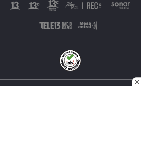
INÉS MATTE URREJOLA #0848, SANTIAGO, CHILE
FONO (562) 2 251 4000 © TODOS LOS DERECHOS
RESERVADOS. 13.CL