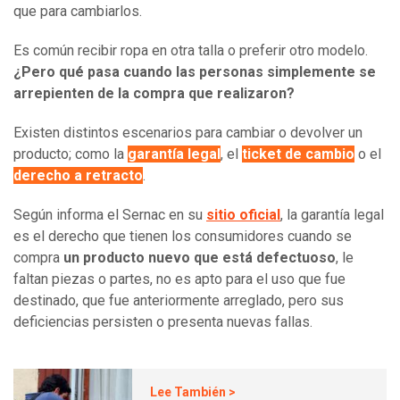
que para cambiarlos.
Es común recibir ropa en otra talla o preferir otro modelo.
¿Pero qué pasa cuando las personas simplemente se
arrepienten de la compra que realizaron?
Existen distintos escenarios para cambiar o devolver un
producto; como la
garantía legal
, el
ticket de cambio
o el
derecho a retracto
.
Según informa el Sernac en su
sitio oficial
, la garantía legal
es el derecho que tienen los consumidores cuando se
compra
un producto nuevo que está defectuoso
, le
faltan piezas o partes, no es apto para el uso que fue
destinado, que fue anteriormente arreglado, pero sus
deficiencias persisten o presenta nuevas fallas.
Lee También >