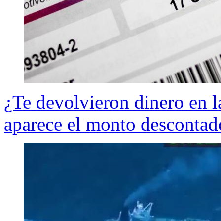
¿Te devolvieron dinero en l
aparece el monto descontado