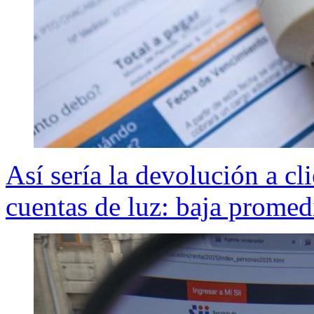
Así sería la devolución a cli
cuentas de luz: baja promed