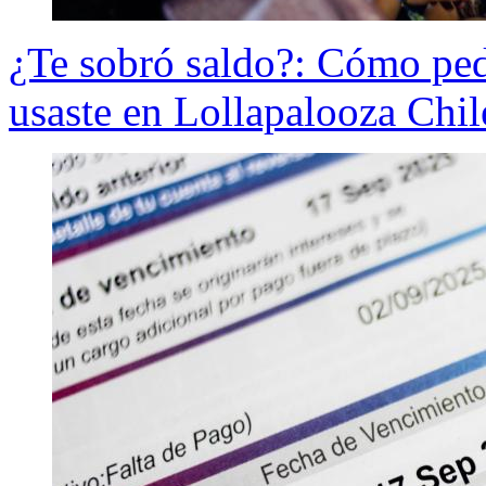
¿Te sobró saldo?: Cómo ped
usaste en Lollapalooza Chi