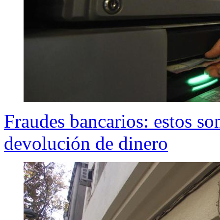
Fraudes bancarios: estos son
devolución de dinero