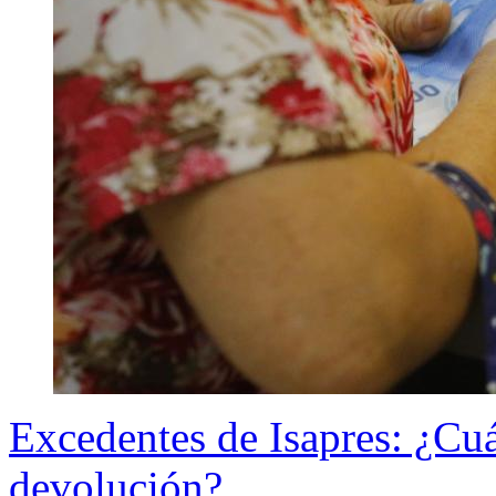
Excedentes de Isapres: ¿Cu
devolución?