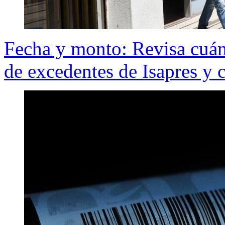
Fecha y monto: Revisa cuán
de excedentes de Isapres y 