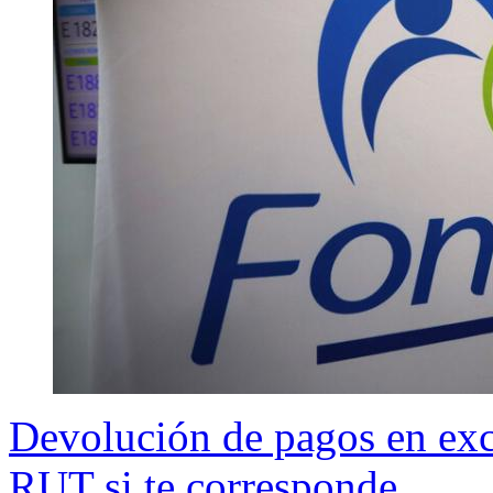
Devolución de pagos en exc
RUT si te corresponde