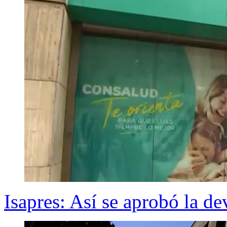
Isapres: Así se aprobó la d