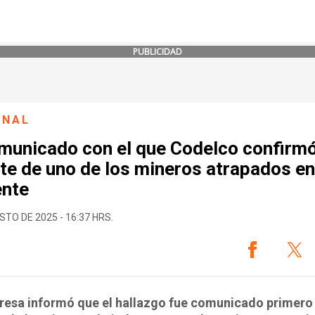
PUBLICIDAD
ONAL
omunicado con el que Codelco confirm
te de uno de los mineros atrapados en
ente
STO DE 2025 - 16:37 HRS.
esa informó que el hallazgo fue comunicado primero 