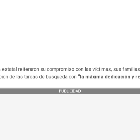
 estatal reiteraron su compromiso con las víctimas, sus familias
ción de las tareas de búsqueda con
“la máxima dedicación y r
PUBLICIDAD