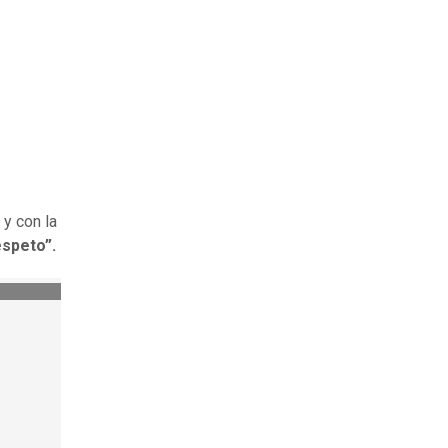
 y con la
espeto”.