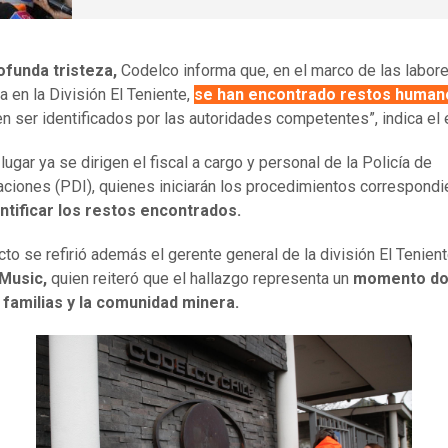
ofunda tristeza,
Codelco informa que, en el marco de las labor
 en la División El Teniente,
se han encontrado restos human
n ser identificados por las autoridades competentes”, indica el e
lugar ya se dirigen el fiscal a cargo y personal de la Policía de
aciones (PDI), quienes iniciarán los procedimientos correspond
ntificar los restos encontrados.
cto se refirió además el gerente general de la división El Tenient
Music,
quien reiteró que el hallazgo representa un
momento do
 familias y la comunidad minera.