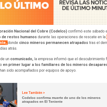
oración Nacional del Cobre
(Codelco)
confirmó este sábado e
o de restos humanos
durante las operaciones de rescate en la
ente,
donde
cinco mineros permanecen atrapados
tras el de
días atrás.
 de un
comunicado,
la empresa informó que el descubrimiento 
do
en primer lugar a los familiares de los mineros desapare
han sido acompañados por equipos de apoyo.
Lee También >
Codelco confirma muerte de uno de los mineros
atrapados en El Teniente