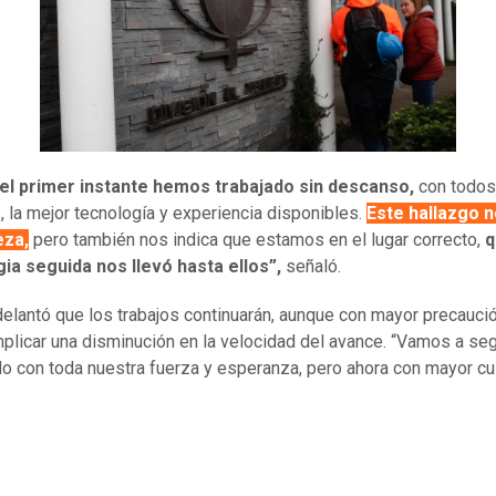
el primer instante hemos trabajado sin descanso,
con todos
, la mejor tecnología y experiencia disponibles.
Este hallazgo n
eza,
pero también nos indica que estamos en el lugar correcto,
q
ia seguida nos llevó hasta ellos”,
señaló.
elantó que los trabajos continuarán, aunque con mayor precaució
mplicar una disminución en la velocidad del avance. “Vamos a seg
do con toda nuestra fuerza y esperanza, pero ahora con mayor cu