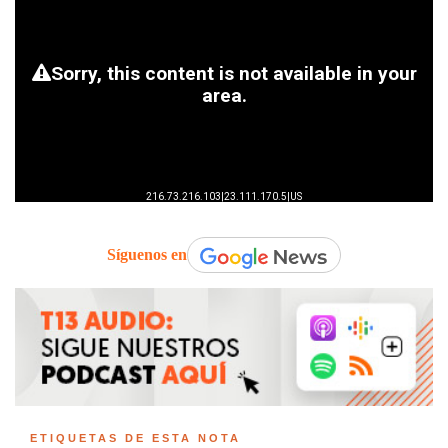
Síguenos en
ETIQUETAS DE ESTA NOTA