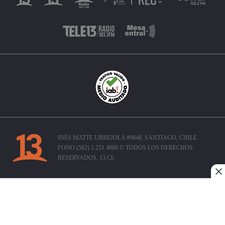
INÉS MATTE URREJOLA #0848, SANTIAGO, CHILE
FONO (562) 2 251 4000 © TODOS LOS DERECHOS
RESERVADOS. 13.CL