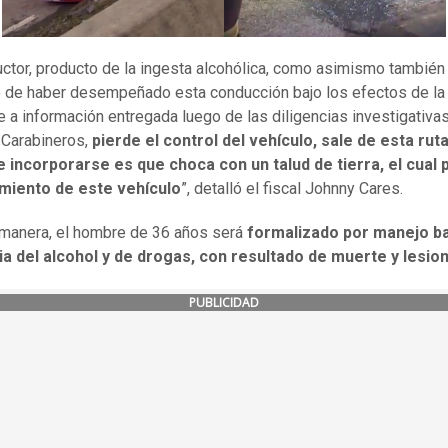
uctor, producto de la ingesta alcohólica, como asimismo también
 de haber desempeñado esta conducción bajo los efectos de la 
 a información entregada luego de las diligencias investigativa
 Carabineros,
pierde el control del vehículo, sale de esta ruta
e incorporarse es que choca con un talud de tierra, el cual
amiento de este vehículo
”, detalló el fiscal Johnny Cares.
manera, el hombre de 36 años será
formalizado por manejo ba
ia del alcohol y de drogas, con resultado de muerte y lesio
PUBLICIDAD