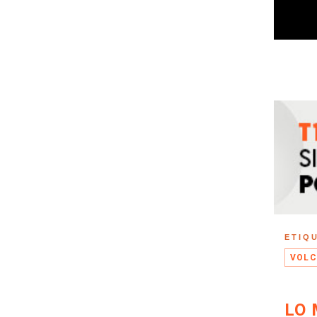
ETIQ
VOLC
LO 