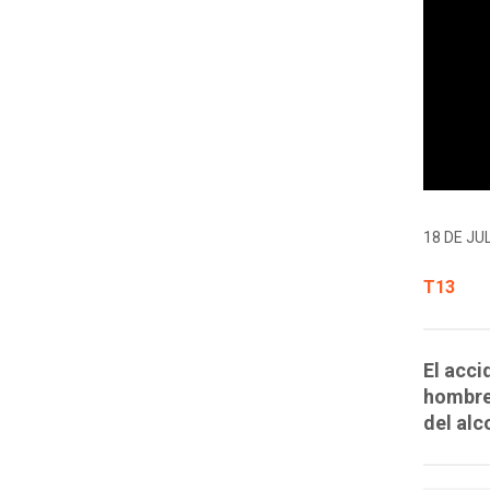
18 DE JUL
T13
El acci
hombre 
del alc