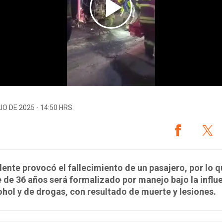
IO DE 2025 - 14:50 HRS.
dente provocó el fallecimiento de un pasajero, por lo q
de 36 años será formalizado por manejo bajo la influ
ohol y de drogas, con resultado de muerte y lesiones.