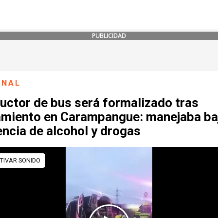
PUBLICIDAD
ONAL
uctor de bus será formalizado tras
amiento en Carampangue: manejaba baj
encia de alcohol y drogas