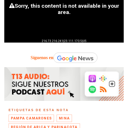
Síguenos en
ETIQUETAS DE ESTA NOTA
PAMPA CAMARONES
MINA
REGIÓN DE ARICA Y PARINACOTA