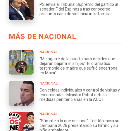
PS envía al Tribunal Supremo del partido al
senador Fidel Espinoza tras conocerse
presunto caso de violencia intrafamiliar
MÁS DE NACIONAL
NACIONAL
"Me agarré de la puerta para decirles que
dejaran bajar a mis hijos": El dramático
testimonio de madre que sufrió encerrona
en Maipú
NACIONAL
Con celdas individuales y control de visitas y
encomiendas: Ministro Rabat detalla
medidas penitenciarias en la ACOT
NACIONAL
"Súmate a lo que nos une": Teletón inicia su
campaña 2026 presentando su himno y su
niño embajador