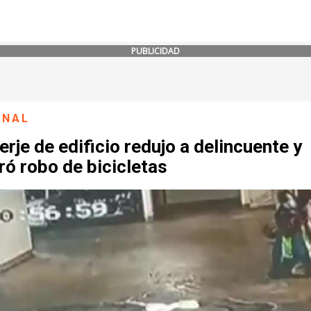
PUBLICIDAD
ONAL
rje de edificio redujo a delincuente y
ró robo de bicicletas