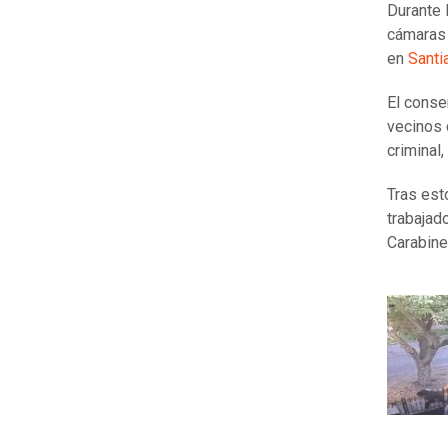
Durante 
cámaras
en
Santi
El conse
vecinos 
criminal
Tras est
trabajado
Carabine