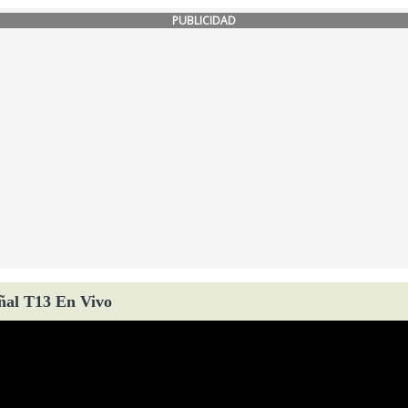
PUBLICIDAD
ñal T13 En Vivo