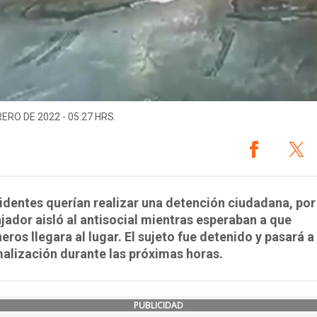
RERO DE 2022 - 05:27 HRS.
identes querían realizar una detención ciudadana, por
ajador aisló al antisocial mientras esperaban a que
eros llegara al lugar. El sujeto fue detenido y pasará a
alización durante las próximas horas.
PUBLICIDAD