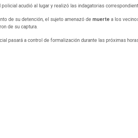
 policial acudió al lugar y realizó las indagatorias correspondien
to de su detención, el sujeto amenazó de
muerte
a los vecino
ron de su captura.
ocial pasará a control de formalización durante las próximas hora