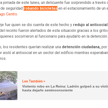
la jornada de este lunes, un delicuente fue sorprendido a través 
 de seguridad
robando bicicletas
en el estacionamiento de un e
ago Centro
.
rje fue quien se dio cuenta de este hecho y
redujo al antisocial
del recinto fueron alertados de esta situación gracias a los grito
, quienes socorrieron al funcionario para ayudarlo en la detención
o, los residentes querían realizar una
detención ciudadana,
por 
r aisló al antisocial en un sector del edificio mientras esperaban
ros.
Lee También >
Violento robo en La Reina: Ladrón golpeó a su víct
hasta dejarlo seminconsciente