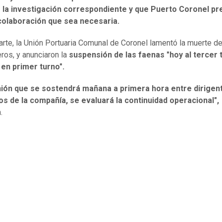
ó la investigación correspondiente y que Puerto Coronel pr
 colaboración que sea necesaria.
arte, la Unión Portuaria Comunal de Coronel lamentó la muerte d
os, y anunciaron la
suspensión de las faenas "hoy al tercer 
en primer turno".
nión que se sostendrá mañana a primera hora entre dirigen
os de la compañía, se evaluará la continuidad operacional",
n.