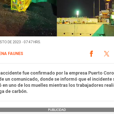
STO DE 2023 - 07:47 HRS.
NA FAUNES
l accidente fue confirmado por la empresa Puerto Coro
de un comunicado, donde se informó que el incidente 
ó en uno de los muelles mientras los trabajadores real
ga de carbón.
PUBLICIDAD