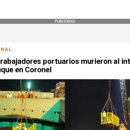
PUBLICIDAD
ONAL
rabajadores portuarios murieron al int
uque en Coronel