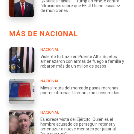
"¡Noticias Falsas!": Trump arremete contra
filtraciones sobre que EE.UU tiene escasez
de municiones
MÁS DE NACIONAL
NACIONAL
Violento turbazo en Puente Alto: Sujetos
amenazaron con armas de fuego a familia y
robaron más de un millón de pesos
NACIONAL
Minsal retira del mercado pasas morenas
por micotoxinas: Llaman a no consumirlas
NACIONAL
Es exreservista del Ejército: Quién es el
hombre acusado de perseguir, retener y
amenazar a nueve menores por jugar al
"ring ring raja"