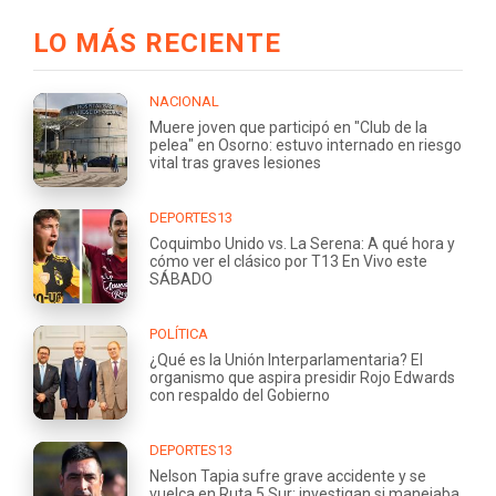
LO MÁS RECIENTE
NACIONAL
Muere joven que participó en "Club de la
pelea" en Osorno: estuvo internado en riesgo
vital tras graves lesiones
DEPORTES13
Coquimbo Unido vs. La Serena: A qué hora y
cómo ver el clásico por T13 En Vivo este
SÁBADO
POLÍTICA
¿Qué es la Unión Interparlamentaria? El
organismo que aspira presidir Rojo Edwards
con respaldo del Gobierno
DEPORTES13
Nelson Tapia sufre grave accidente y se
vuelca en Ruta 5 Sur: investigan si manejaba