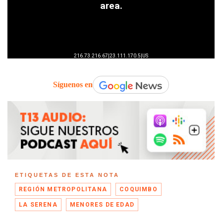
Síguenos en
ETIQUETAS DE ESTA NOTA
REGIÓN METROPOLITANA
COQUIMBO
LA SERENA
MENORES DE EDAD