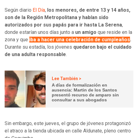
Según diario
El Día
,
los menores, de entre 13 y 14 años,
son de la Región Metropolitana y habían sido
autorizados por sus papás para ir hasta La Serena
,
donde estarían unos días junto a
un amigo
que reside en la
zona y que
iba a hacer una celebración de cumpleaños
.
Durante su estadía, los jóvenes
quedaron bajo el cuidado
de una adulta responsable
.
Lee También >
A días de formalización en
ausencia: Martin de los Santos
presentó recurso de amparo sin
consultar a sus abogados
Sin embargo, este jueves, el grupo de jóvenes protagonizó
el atraco a la tienda ubicada en calle Aldunate, pleno centro