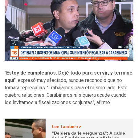
"
Estoy de cumpleaños. Dejé todo para servir, y terminé
aquí
", expresó muy afectado, aunque reconoció que no
tomará represalias. "Trabajamos para el mismo lado. Esto
quiebra relaciones. Carabineros ni siquiera acude cuando
los invitamos a fiscalizaciones conjuntas", afirmó.
Lee También >
"Debiera darle vergüenza": Alcalde
de La Florida encara a oficial de