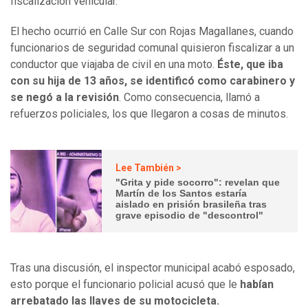
fiscalización vehicular.
El hecho ocurrió en Calle Sur con Rojas Magallanes, cuando
funcionarios de seguridad comunal quisieron fiscalizar a un
conductor que viajaba de civil en una moto.
Éste, que iba
con su hija de 13 años, se identificó como carabinero y
se negó a la revisión
. Como consecuencia, llamó a
refuerzos policiales, los que llegaron a cosas de minutos.
Lee También >
"Grita y pide socorro": revelan que
Martín de los Santos estaría
aislado en prisión brasileña tras
grave episodio de "descontrol"
Tras una discusión, el inspector municipal acabó esposado,
esto porque el funcionario policial acusó que le
habían
arrebatado las llaves de su motocicleta.