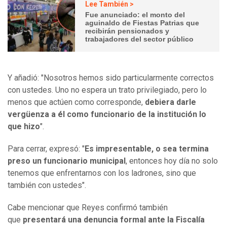
Lee También >
Fue anunciado: el monto del
aguinaldo de Fiestas Patrias que
recibirán pensionados y
trabajadores del sector público
Y añadió: "Nosotros hemos sido particularmente correctos
con ustedes. Uno no espera un trato privilegiado, pero lo
menos que actúen como corresponde,
debiera darle
vergüenza a él como funcionario de la institución lo
que hizo
".
Para cerrar, expresó: "
Es impresentable, o sea termina
preso un funcionario municipal
, entonces hoy día no solo
tenemos que enfrentarnos con los ladrones, sino que
también con ustedes".
Cabe mencionar que Reyes confirmó también
que
presentará una denuncia formal ante la Fiscalía