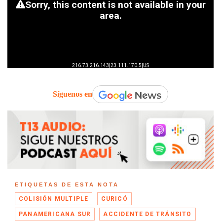
Síguenos en
ETIQUETAS DE ESTA NOTA
COLISIÓN MULTIPLE
CURICÓ
PANAMERICANA SUR
ACCIDENTE DE TRÁNSITO