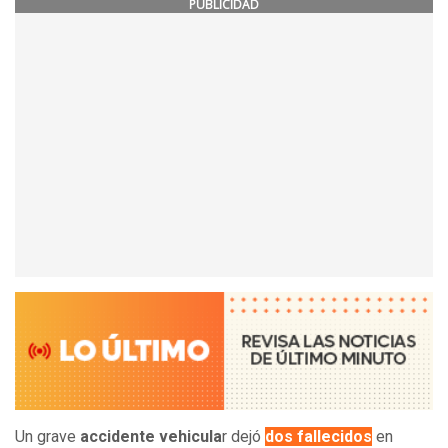
PUBLICIDAD
Un grave
accidente vehicula
r dejó
dos fallecidos
en