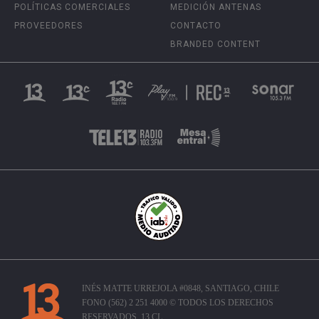
POLÍTICAS COMERCIALES
MEDICIÓN ANTENAS
PROVEEDORES
CONTACTO
BRANDED CONTENT
INÉS MATTE URREJOLA #0848, SANTIAGO, CHILE
FONO (562) 2 251 4000 © TODOS LOS DERECHOS
RESERVADOS. 13.CL