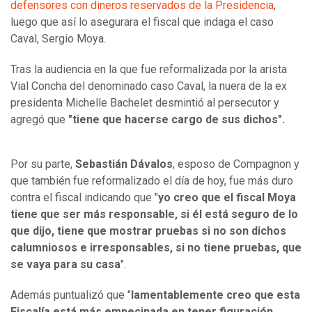
defensores con dineros reservados de la Presidencia
,
luego que así lo asegurara el fiscal que indaga el caso
Caval, Sergio Moya.
Tras la audiencia en la que fue reformalizada por la arista
Vial Concha del denominado caso Caval, la nuera de la ex
presidenta Michelle Bachelet desmintió al persecutor y
agregó que
"tiene que hacerse cargo de sus dichos".
Por su parte,
Sebastián Dávalos
, esposo de Compagnon y
que también fue reformalizado el día de hoy, fue más duro
contra el fiscal indicando que "
yo creo que el fiscal Moya
tiene que ser más responsable, si él está seguro de lo
que dijo, tiene que mostrar pruebas si no son dichos
calumniosos e irresponsables, si no tiene pruebas, que
se vaya para su casa
".
Además puntualizó que "
lamentablemente creo que esta
Fiscalía está más empecinada en tener figuración