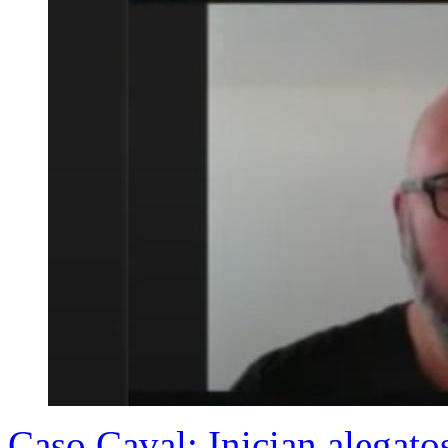
Caso Caval: Inician alegatos