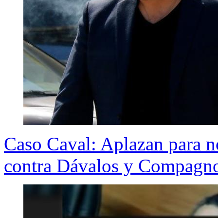
Caso Caval: Aplazan para no
contra Dávalos y Compagn