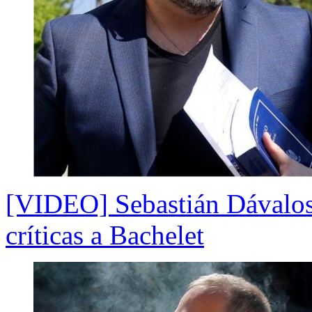
[VIDEO] Sebastián Dávalos
críticas a Bachelet