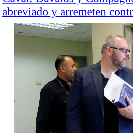
abreviado y arremeten contra