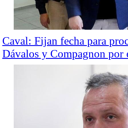
Caval: Fijan fecha para pro
Dávalos y Compagnon por e