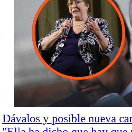
Dávalos y posible nueva ca
"Ella ha dicho que hay que r