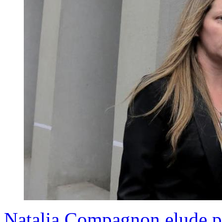
Natalia Compagnon elude pr