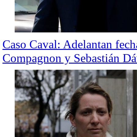
Caso Caval: Adelantan fecha
Compagnon y Sebastián Dá