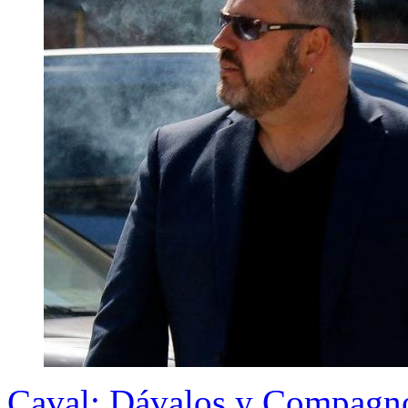
Caval: Dávalos y Compagno