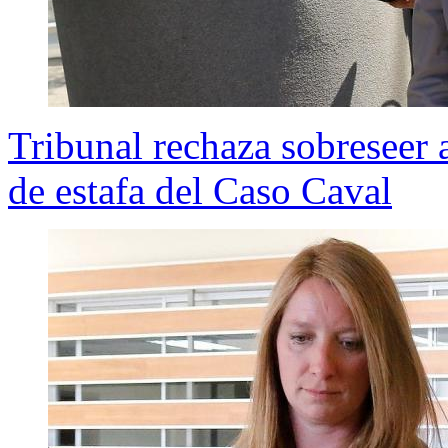
Tribunal rechaza sobreseer 
de estafa del Caso Caval