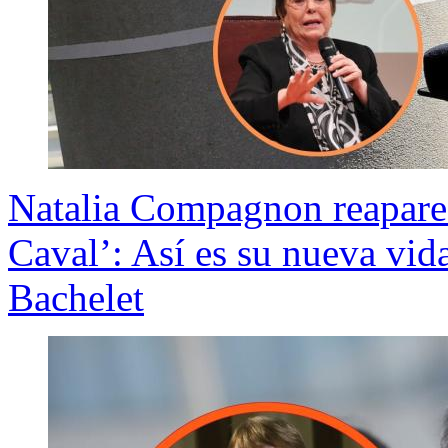
Natalia Compagnon reaparece
Caval’: Así es su nueva vid
Bachelet