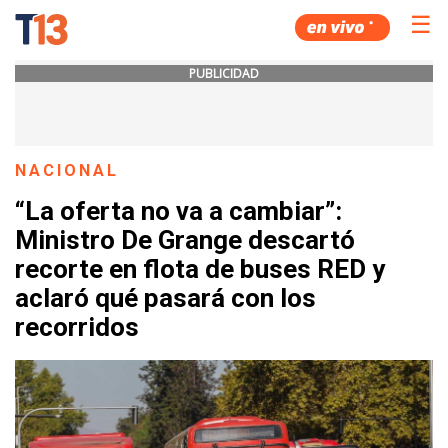
☰
PUBLICIDAD
NACIONAL
“La oferta no va a cambiar”:
Ministro De Grange descartó
recorte en flota de buses RED y
aclaró qué pasará con los
recorridos