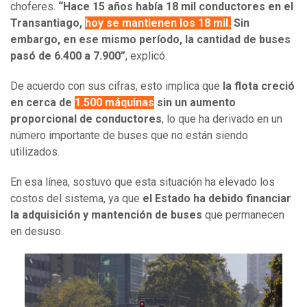
choferes.
“Hace 15 años había 18 mil conductores en el
Transantiago,
hoy se mantienen los 18 mil.
Sin
embargo, en ese mismo período, la cantidad de buses
pasó de 6.400 a 7.900”
, explicó.
De acuerdo con sus cifras, esto implica que
la flota creció
en cerca de
1.500 máquinas
sin un aumento
proporcional de conductores
, lo que ha derivado en un
número importante de buses que no están siendo
utilizados.
En esa línea, sostuvo que esta situación ha elevado los
costos del sistema, ya que
el Estado ha debido financiar
la adquisición y mantención de buses
que permanecen
en desuso.