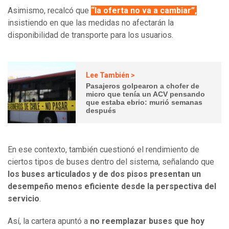
Asimismo, recalcó que
“la oferta no va a cambiar”,
insistiendo en que las medidas no afectarán la
disponibilidad de transporte para los usuarios.
Lee También >
Pasajeros golpearon a chofer de
micro que tenía un ACV pensando
que estaba ebrio: murió semanas
después
En ese contexto, también cuestionó el rendimiento de
ciertos tipos de buses dentro del sistema, señalando que
los buses articulados y de dos pisos presentan un
desempeño menos eficiente desde la perspectiva del
servicio
.
Así, la cartera apuntó a
no reemplazar buses que hoy