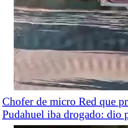
Chofer de micro Red que pr
Pudahuel iba drogado: dio 