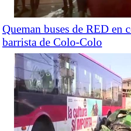
Queman buses de RED en c
barrista de Colo-Colo