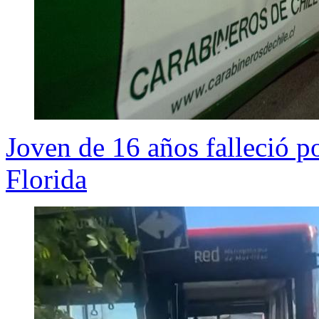
Joven de 16 años falleció p
Florida