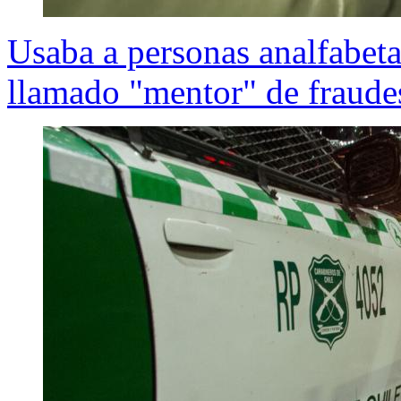
Usaba a personas analfabeta
llamado "mentor" de fraud