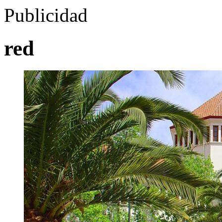
Publicidad
red