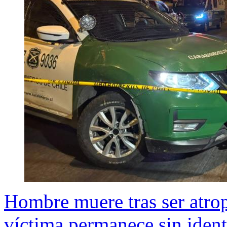
Hombre muere tras ser atrop
víctima permanece sin ident