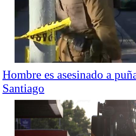
Hombre es asesinado a puña
Santiago