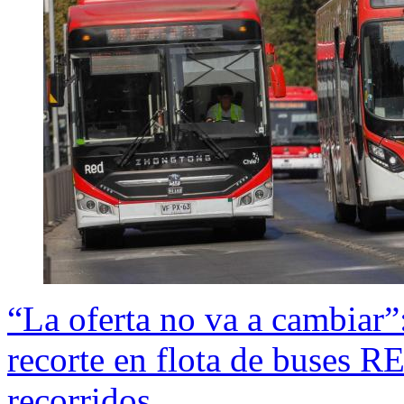
“La oferta no va a cambiar”
recorte en flota de buses R
recorridos