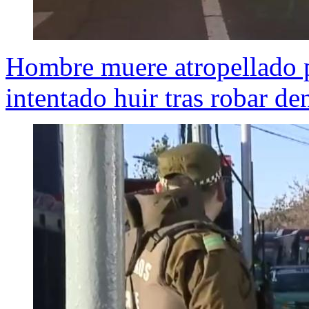
Hombre muere atropellado p
intentado huir tras robar de