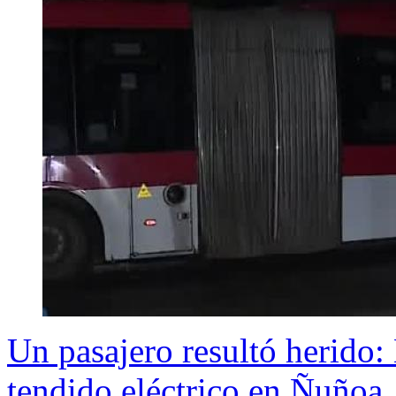
Un pasajero resultó herido
tendido eléctrico en Ñuñoa