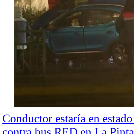
Conductor estaría en estado
contra bus RED en La Pint