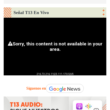
Señal T13 En Vivo
Síguenos en