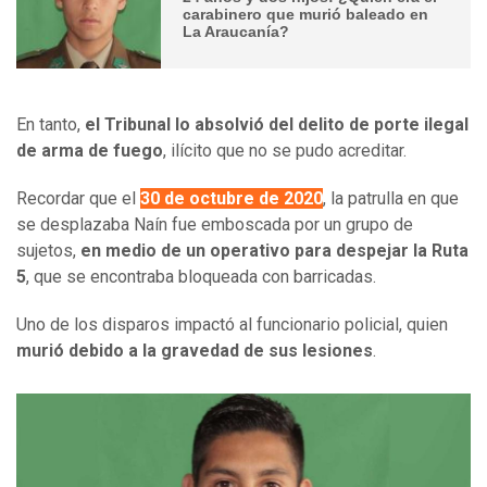
carabinero que murió baleado en
La Araucanía?
En tanto,
el Tribunal lo absolvió del delito de porte ilegal
de arma de fuego
, ilícito que no se pudo acreditar.
Recordar que el
30 de octubre de 2020
, la patrulla en que
se desplazaba Naín fue emboscada por un grupo de
sujetos,
en medio de un operativo para despejar la Ruta
5
, que se encontraba bloqueada con barricadas.
Uno de los disparos impactó al funcionario policial, quien
murió debido a la gravedad de sus lesiones
.