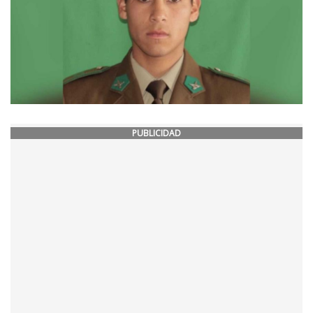
PUBLICIDAD