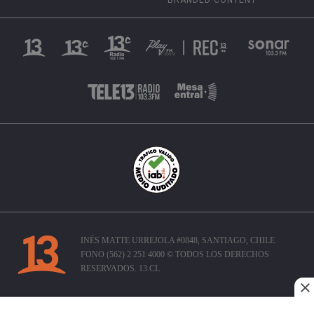
INÉS MATTE URREJOLA #0848, SANTIAGO, CHILE
FONO (562) 2 251 4000 © TODOS LOS DERECHOS
RESERVADOS. 13.CL