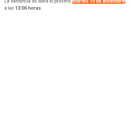
La sentencia se leerá el próximo
martes 19 de diciembre
,
a las
13:00 horas
.