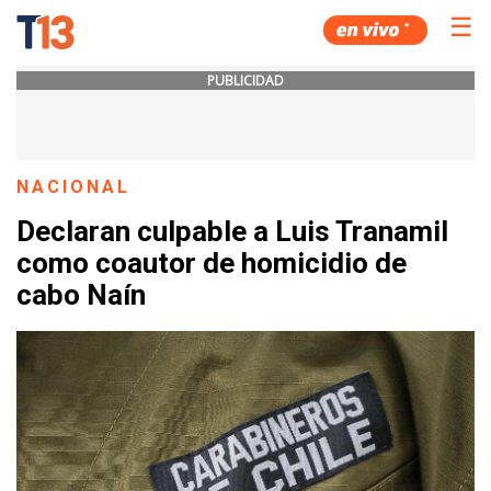
☰
PUBLICIDAD
NACIONAL
Declaran culpable a Luis Tranamil
como coautor de homicidio de
cabo Naín