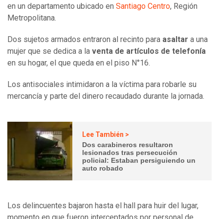
en un departamento ubicado en
Santiago Centro
, Región
Metropolitana.
Dos sujetos armados entraron al recinto para
asaltar
a una
mujer que se dedica a la
venta de artículos de telefonía
en su hogar, el que queda en el piso N°16.
Los antisociales intimidaron a la víctima para robarle su
mercancía y parte del dinero recaudado durante la jornada.
Lee También >
Dos carabineros resultaron
lesionados tras persecución
policial: Estaban persiguiendo un
auto robado
Los delincuentes bajaron hasta el hall para huir del lugar,
momento en que fueron interceptados por personal de