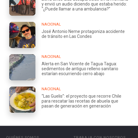
y envió un audio diciendo que estaba herido:
“¿Puede llamar a una ambulancia?”
NACIONAL
José Antonio Neme protagoniza accidente
de tránsito en Las Condes
NACIONAL
Alerta en San Vicente de Tagua Tagua:
sedimentos de antiguo relleno sanitario
estarían escurriendo cerro abajo
NACIONAL
“Las Guelis”: el proyecto que recorre Chile
para rescatar las recetas de abuela que
pasan de generación en generación
QUIÉNES SOMOS
TRABAJA CON NOSOTROS