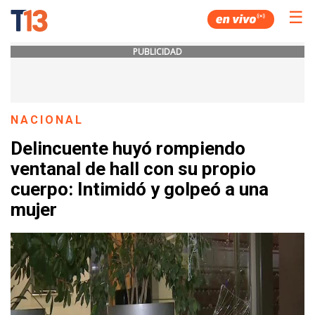
☰
PUBLICIDAD
NACIONAL
Delincuente huyó rompiendo
ventanal de hall con su propio
cuerpo: Intimidó y golpeó a una
mujer