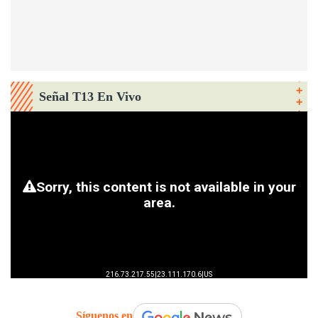
Señal T13 En Vivo
Síguenos en