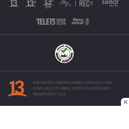
INÉS MATTE URREJOLA #0848, SANTIAGO, CHILE
FONO (562) 2 251 4000 © TODOS LOS DERECHOS
RESERVADOS. 13.CL