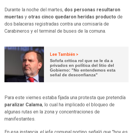
Durante la noche del martes,
dos personas resultaron
muertas
y
otras cinco quedaron heridas producto
de
dos balaceras registradas contra una comisaría de
Carabineros y el terminal de buses de la comuna.
Lee También >
Sofofa critica rol que se le da a
privados en política del litio del
Gobierno: "No entendemos esta
señal de desconfianza"
Para este viernes estaba fijada una protesta que pretendía
paralizar Calama
, lo cual ha implicado el bloqueo de
algunas rutas en la zona y concentraciones de
manifestantes.
En esa instancia, el jefe comunal nortino señaló que "hoy es