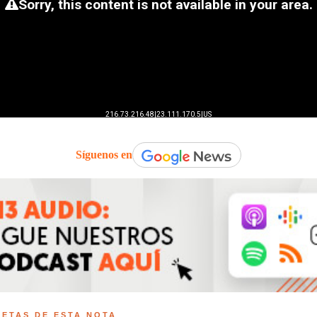
Síguenos en
UETAS DE ESTA NOTA