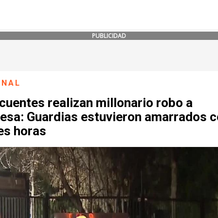
PUBLICIDAD
ONAL
cuentes realizan millonario robo a
esa: Guardias estuvieron amarrados c
es horas