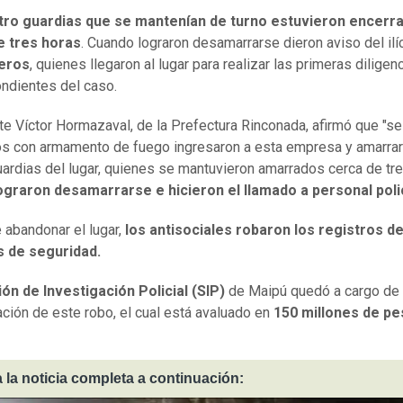
tro guardias que se mantenían de turno estuvieron encerr
e tres horas
. Cuando lograron desamarrarse dieron aviso del ilíc
eros
, quienes llegaron al lugar para realizar las primeras diligen
ndientes del caso.
nte Víctor Hormazaval, de la Prefectura Rinconada, afirmó que "se
os con armamento de fuego ingresaron a esta empresa y amarrar
uardias del lugar, quienes se mantuvieron amarrados cerca de tre
ograron desamarrarse e hicieron el llamado a personal polic
 abandonar el lugar,
los antisociales robaron los registros de
 de seguridad.
ón de Investigación Policial (SIP)
de Maipú quedó a cargo de 
ación de este robo, el cual está avaluado en
150 millones de p
 la noticia completa a continuación: