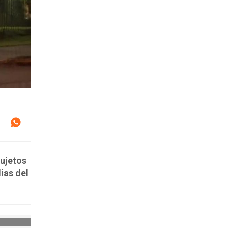
sujetos
ias del