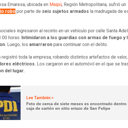
esa Emaresa, ubicada en
Maipú
, Región Metropolitana, sufrió un
rio robo
por parte de
seis sujetos armados
la madrugada de e
sociales ingresaron al recinto en un vehículo por calle Santa Ade
1:00 horas.
Intimidaron a los guardias con armas de fuego y 
on.
Luego, los
amarraron
para continuar con el delito.
 registró toda la empresa, robando distintos artefactos de valor
ores eléctricos.
Los cargaron en el automóvil en el que se tra
n del lugar.
Lee También >
Feto de cerca de siete meses es encontrado dentro
caja de cartón en sitio eriazo de San Felipe