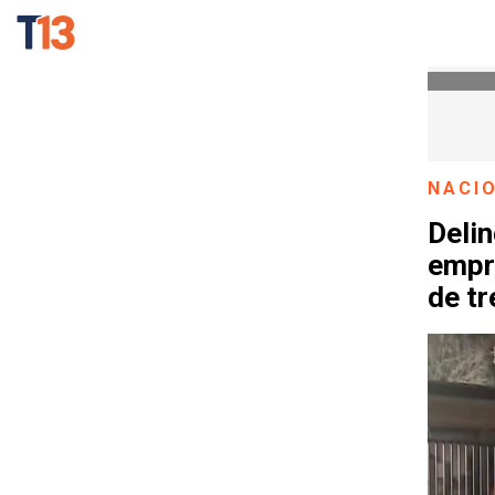
NACI
Delin
empr
de tr