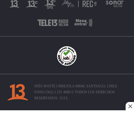
INÉS MATTE URREJOLA #0848, SANTIAGO, CHILE
FONO (562) 2 251 4000 © TODOS LOS DERECHOS
RESERVADOS. 13.CL