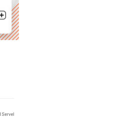
l Servel