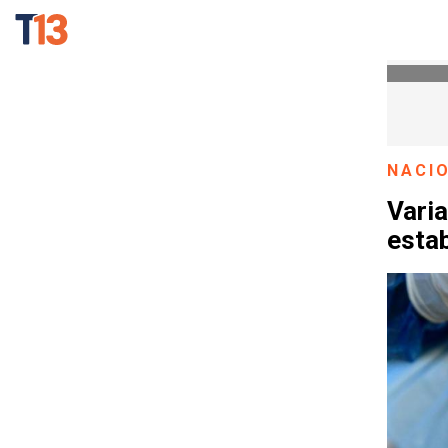
NACI
Varia
esta