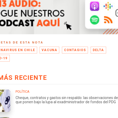
UETAS DE ESTA NOTA
NAVIRUS EN CHILE
VACUNA
CONTAGIOS
DELTA
D-19
MÁS RECIENTE
POLÍTICA
Cheque, contratos y gastos sin respaldo: las observaciones de
que ponen bajo la lupa al exadministrador de fondos del PDG