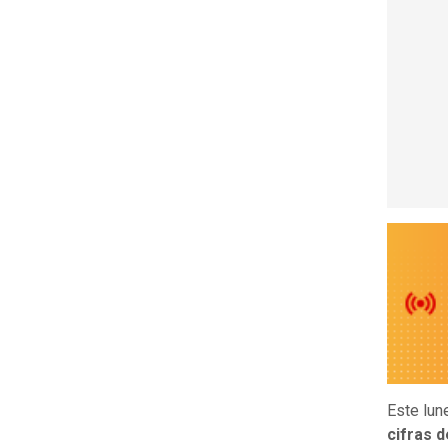
Este lun
cifras 