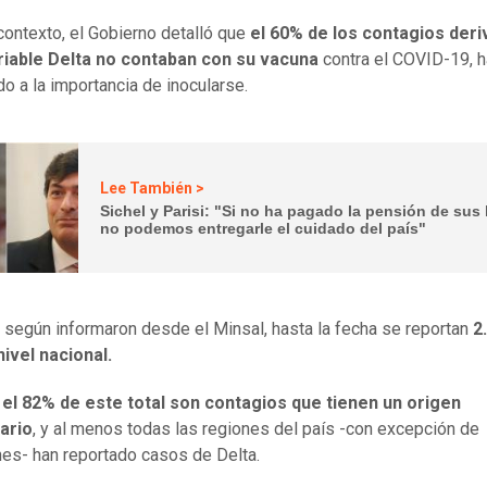
contexto, el Gobierno detalló que
el 60% de los contagios der
ariable Delta no contaban con su vacuna
contra el COVID-19, 
do a la importancia de inocularse.
Lee También >
Sichel y Parisi: "Si no ha pagado la pensión de sus 
no podemos entregarle el cuidado del país"
según informaron desde el Minsal, hasta la fecha se reportan
2.
nivel nacional.
,
el 82% de este total son contagios que tienen un origen
ario
, y al menos todas las regiones del país -con excepción de
es- han reportado casos de Delta.