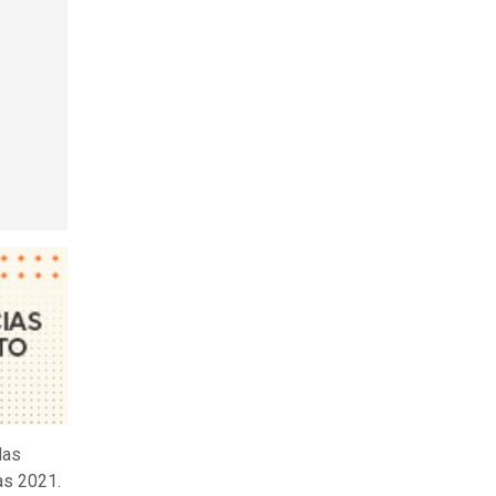
las
as 2021.