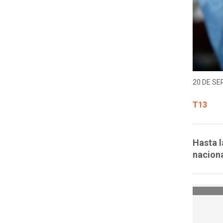
20 DE SE
T13
Hasta l
naciona