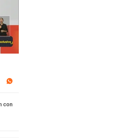
n con