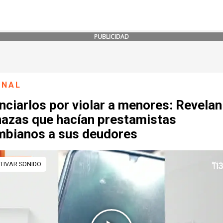
PUBLICIDAD
ONAL
ciarlos por violar a menores: Revelan
azas que hacían prestamistas
mbianos a sus deudores