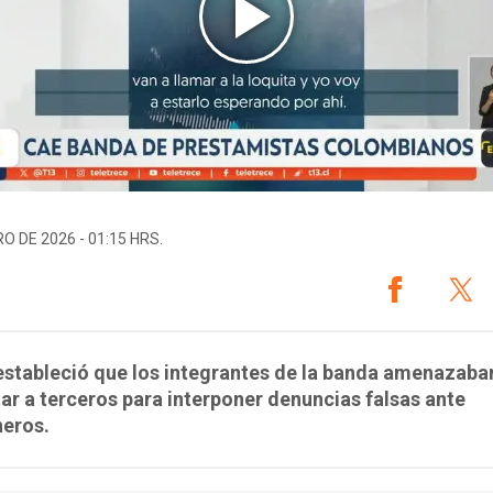
O DE 2026 - 01:15 HRS.
estableció que los integrantes de la banda amenazaba
ar a terceros para interponer denuncias falsas ante
neros.