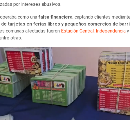
izadas por intereses abusivos.
 operaba como una
falsa financiera
, captando clientes mediante
 de tarjetas en ferias libres y pequeños comercios de barr
les comunas afectadas fueron
Estación Central
,
Independencia
 entre otras.