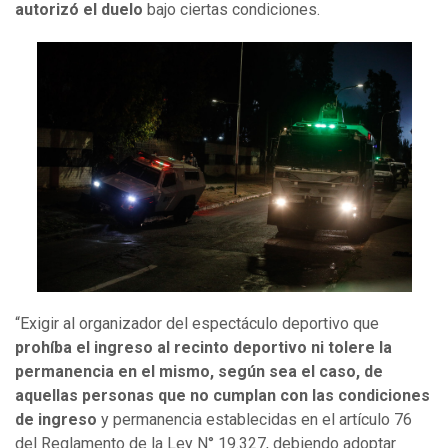
autorizó el duelo
bajo ciertas condiciones.
“Exigir al organizador del espectáculo deportivo que
prohíba el ingreso al recinto deportivo ni tolere la
permanencia en el mismo, según sea el caso, de
aquellas personas que no cumplan con las condiciones
de ingreso
y permanencia establecidas en el artículo 76
del Reglamento de la Ley N° 19.327, debiendo adoptar