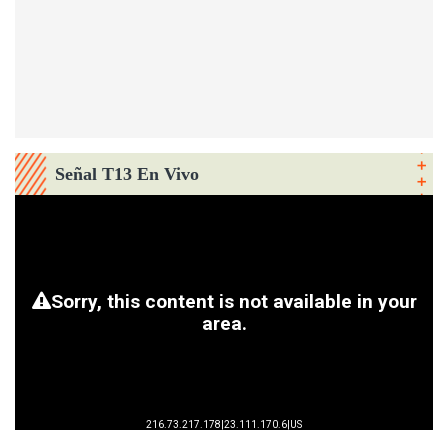
Señal T13 En Vivo