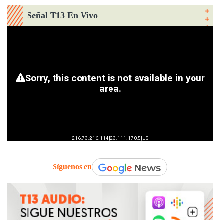
Señal T13 En Vivo
Síguenos en