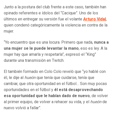
Junto a la postura del club frente a este caso, también han
opinado referentes e ídolos del “Cacique”. Uno de los
últimos en entregar su versión fue el volante
Arturo Vidal
,
quien condenó categóricamente la violencia en contra de la
mujer.
“Yo encuentro que es una locura. Primero que nada,
nunca a
una mujer se le puede levantar la mano
, eso es ley. A la
mujer hay que amarla y respetarla”, expresó el “King”
durante una transmisión en Twitch.
El también formado en Colo Colo reveló que “yo hablé con
él, le dije al
hueón
que tenía que cuidarse, tenía que
cambiar, que otra oportunidad en el fútbol… Son muy pocas
oportunidades en el fútbol y
él está desaprovechando
esa oportunidad que le habían dado de nuevo
, de volver
al primer equipo, de volver a rehacer su vida, y el
hueón
de
nuevo volvió a fallar”.