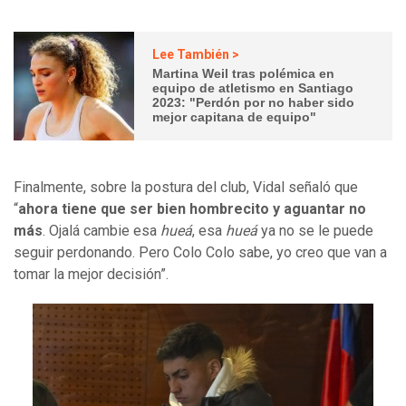
Lee También >
Martina Weil tras polémica en
equipo de atletismo en Santiago
2023: "Perdón por no haber sido
mejor capitana de equipo"
Finalmente, sobre la postura del club, Vidal señaló que
“
ahora tiene que ser bien hombrecito y aguantar no
más
. Ojalá cambie esa
hueá
, esa
hueá
ya no se le puede
seguir perdonando. Pero Colo Colo sabe, yo creo que van a
tomar la mejor decisión”.