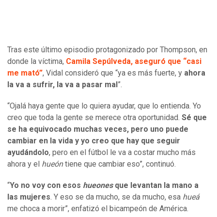
Tras este último episodio protagonizado por Thompson, en
donde la víctima,
Camila Sepúlveda, aseguró que “casi
me mató”
, Vidal consideró que “ya es más fuerte, y
ahora
la va a sufrir, la va a pasar mal
”.
“Ojalá haya gente que lo quiera ayudar, que lo entienda. Yo
creo que toda la gente se merece otra oportunidad.
Sé que
se ha equivocado muchas veces, pero uno puede
cambiar en la vida y yo creo que hay que seguir
ayudándolo
, pero en el fútbol le va a costar mucho más
ahora y el
hueón
tiene que cambiar eso”, continuó.
“
Yo no voy con esos
hueones
que levantan la mano a
las mujeres
. Y eso se da mucho, se da mucho, esa
hueá
me choca a morir”, enfatizó el bicampeón de América.