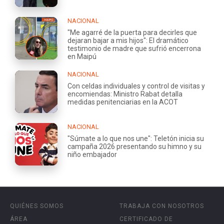
NACIONAL
"Me agarré de la puerta para decirles que
dejaran bajar a mis hijos": El dramático
testimonio de madre que sufrió encerrona
en Maipú
NACIONAL
Con celdas individuales y control de visitas y
encomiendas: Ministro Rabat detalla
medidas penitenciarias en la ACOT
NACIONAL
"Súmate a lo que nos une": Teletón inicia su
campaña 2026 presentando su himno y su
niño embajador
QUIÉNES SOMOS
TRABAJA CON NOSOTROS
ÁREA
CERTIFICADO DE