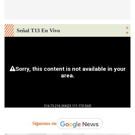
Señal T13 En Vivo
Síguenos en