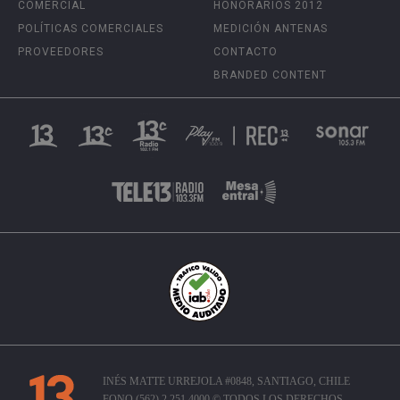
COMERCIAL
HONORARIOS 2012
POLÍTICAS COMERCIALES
MEDICIÓN ANTENAS
PROVEEDORES
CONTACTO
BRANDED CONTENT
INÉS MATTE URREJOLA #0848, SANTIAGO, CHILE
FONO (562) 2 251 4000 © TODOS LOS DERECHOS