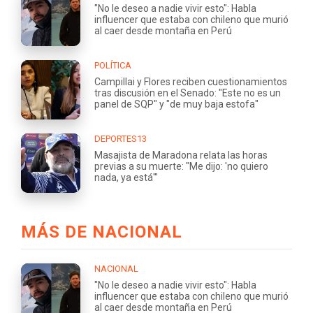
"No le deseo a nadie vivir esto": Habla
influencer que estaba con chileno que murió
al caer desde montaña en Perú
POLÍTICA
Campillai y Flores reciben cuestionamientos
tras discusión en el Senado: "Este no es un
panel de SQP" y "de muy baja estofa"
DEPORTES13
Masajista de Maradona relata las horas
previas a su muerte: "Me dijo: 'no quiero
nada, ya está'"
MÁS DE NACIONAL
NACIONAL
"No le deseo a nadie vivir esto": Habla
influencer que estaba con chileno que murió
al caer desde montaña en Perú