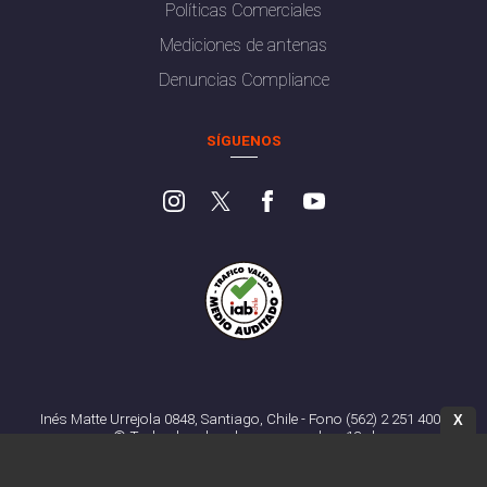
Políticas Comerciales
Mediciones de antenas
Denuncias Compliance
SÍGUENOS
Inés Matte Urrejola 0848, Santiago, Chile - Fono (562) 2 251 4000
X
© Todos los derechos reservados. 13.cl