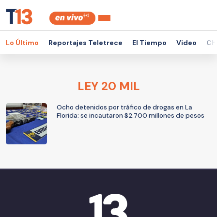
Lo Último
Reportajes Teletrece
El Tiempo
Video
Ch
LEY 20 MIL
Ocho detenidos por tráfico de drogas en La
Florida: se incautaron $2.700 millones de pesos