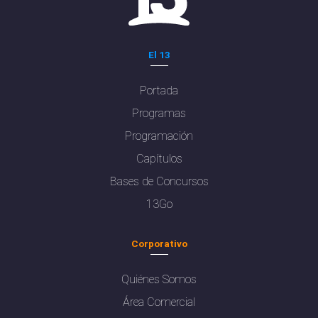
El 13
Portada
Programas
Programación
Capítulos
Bases de Concursos
13Go
Corporativo
Quiénes Somos
Área Comercial