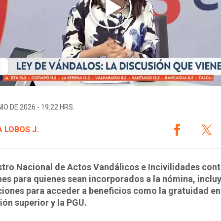
IO DE 2026 - 19:22 HRS.
 LOBOS J.
stro Nacional de Actos Vandálicos e Incivilidades con
es para quienes sean incorporados a la nómina, inclu
ciones para acceder a beneficios como la gratuidad en
ón superior y la PGU.