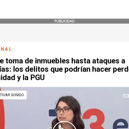
PUBLICIDAD
ONAL
e toma de inmuebles hasta ataques a
ías: los delitos que podrían hacer perd
idad y la PGU