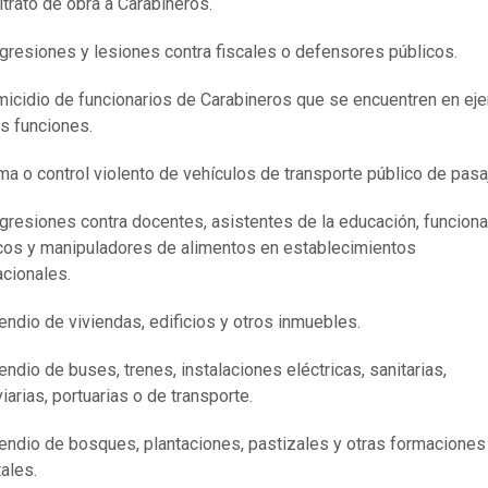
ltrato de obra a Carabineros.
gresiones y lesiones contra fiscales o defensores públicos.
micidio de funcionarios de Carabineros que se encuentren en eje
s funciones.
ma o control violento de vehículos de transporte público de pasa
gresiones contra docentes, asistentes de la educación, funciona
cos y manipuladores de alimentos en establecimientos
cionales.
cendio de viviendas, edificios y otros inmuebles.
cendio de buses, trenes, instalaciones eléctricas, sanitarias,
viarias, portuarias o de transporte.
cendio de bosques, plantaciones, pastizales y otras formaciones
ales.