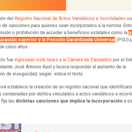
ión del
Registro Nacional de Actos Vandálicos e Incivilidades
co
e de sanciones para quienes sean incorporados a la nómina. Entre
nsión o prohibición de acceder a beneficios estatales como la
g
ducación superior y la Pensión Garantizada Universal
(PGU) p
de cinco años.
cto fue
ingresado este lunes a la Cámara de Diputados
por el Go
idente José Antonio Kast y busca responder al aumento de la
ón de inseguridad, según indica el texto.
tiva establece la creación de un registro nacional que identificará
 condenadas por delitos vinculados a actos vandálicos e incivil
fija las
distintas sanciones que implica la incorporación
a es