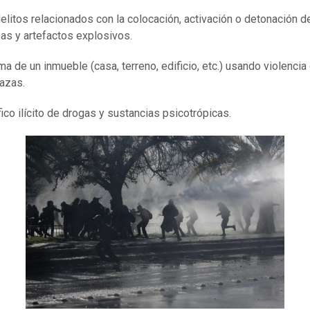
elitos relacionados con la colocación, activación o detonación d
s y artefactos explosivos.
ma de un inmueble (casa, terreno, edificio, etc.) usando violencia
azas.
áfico ilícito de drogas y sustancias psicotrópicas.