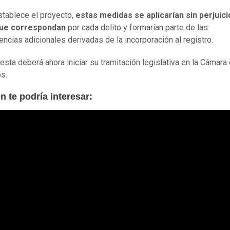
tablece el proyecto,
estas medidas se aplicarían sin perjuici
ue correspondan
por cada delito y formarían parte de las
ncias adicionales derivadas de la incorporación al registro.
esta deberá ahora iniciar su tramitación legislativa en la Cámara
s.
n te podría interesar: