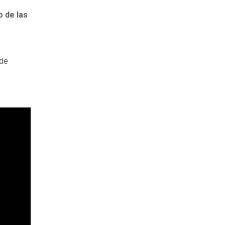
o de las
 de