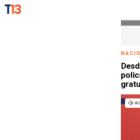
NACI
Desd
polic
gratu