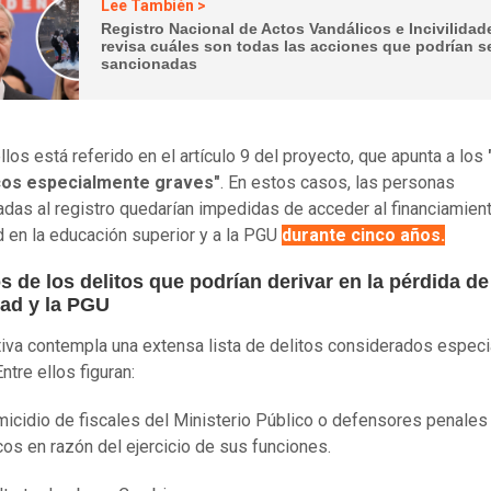
Lee También >
Registro Nacional de Actos Vandálicos e Incivilidad
revisa cuáles son todas las acciones que podrían s
sancionadas
llos está referido en el artículo 9 del proyecto, que apunta a los
cos especialmente graves"
. En estos casos, las personas
adas al registro quedarían impedidas de acceder al financiamient
d en la educación superior y a la PGU
durante cinco años.
 de los delitos que podrían derivar en la pérdida de
dad y la PGU
ativa contempla una extensa lista de delitos considerados espec
ntre ellos figuran:
micidio de fiscales del Ministerio Público o defensores penales
cos en razón del ejercicio de sus funciones.