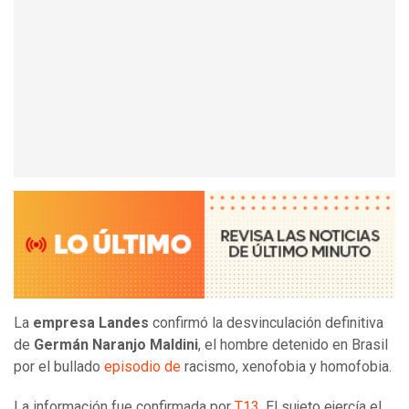
La
empresa Landes
confirmó la desvinculación definitiva
de
Germán Naranjo Maldini
, el hombre detenido en Brasil
por el bullado
episodio de
racismo, xenofobia y homofobia.
La información fue confirmada por
T13
. El sujeto ejercía el