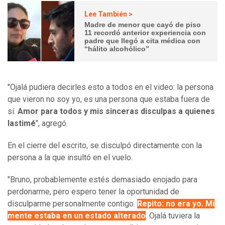
Lee También >
Madre de menor que cayó de piso
11 recordó anterior experiencia con
padre que llegó a cita médica con
“hálito alcohólico”
"Ojalá pudiera decirles esto a todos en el video: la persona
que vieron no soy yo, es una persona que estaba fuera de
sí.
Amor para todos y mis sinceras disculpas a quienes
lastimé
", agregó.
En el cierre del escrito, se disculpó directamente con la
persona a la que insultó en el vuelo.
"Bruno, probablemente estés demasiado enojado para
perdonarme, pero espero tener la oportunidad de
disculparme personalmente contigo.
Repito: no era yo. Mi
mente estaba en un estado alterado
. Ojalá tuviera la