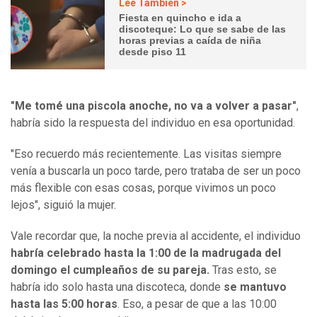
Lee También >
Fiesta en quincho e ida a
discoteque: Lo que se sabe de las
horas previas a caída de niña
desde piso 11
"Me tomé una piscola anoche, no va a volver a pasar"
,
habría sido la respuesta del individuo en esa oportunidad.
"Eso recuerdo más recientemente. Las visitas siempre
venía a buscarla un poco tarde, pero trataba de ser un poco
más flexible con esas cosas, porque vivimos un poco
lejos", siguió la mujer.
Vale recordar que, la noche previa al accidente, el individuo
habría celebrado hasta la 1:00 de la madrugada del
domingo el cumpleaños de su pareja.
Tras esto, se
habría ido solo hasta una discoteca, donde
se mantuvo
hasta las 5:00 horas
. Eso, a pesar de que a las 10:00