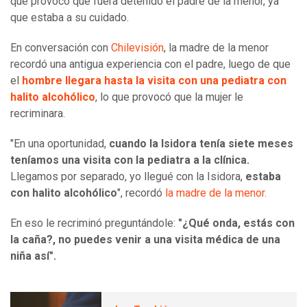
que provocó que fuera detenido el padre de la menor, ya
que estaba a su cuidado.
En conversación con
Chilevisión
, la madre de la menor
recordó una antigua experiencia con el padre, luego de que
el
hombre llegara hasta la visita con una pediatra con
halito alcohólico
, lo que provocó que la mujer le
recriminara.
"En una oportunidad,
cuando la Isidora tenía siete meses
teníamos una visita con la pediatra a la clínica.
Llegamos por separado, yo llegué con la Isidora,
estaba
con halito alcohólico
", recordó
la madre de la menor.
En eso le recriminó preguntándole:
"¿Qué onda, estás con
la caña?, no puedes venir a una visita médica de una
niña así".