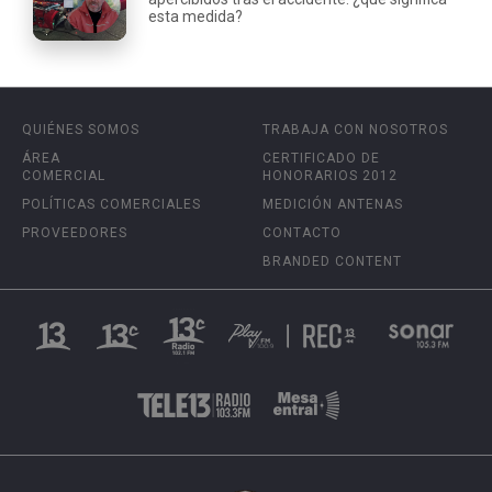
esta medida?
QUIÉNES SOMOS
TRABAJA CON NOSOTROS
ÁREA
CERTIFICADO DE
COMERCIAL
HONORARIOS 2012
POLÍTICAS COMERCIALES
MEDICIÓN ANTENAS
PROVEEDORES
CONTACTO
BRANDED CONTENT