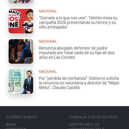
NACIONAL
"Súmate a lo que nos une": Teletón inicia su
campaña 2026 presentando su himno y su
niño embajador
NACIONAL
Renuncia abogado defensor de padre
imputado por fatal caída de su hija de dos
años en Las Condes
NACIONAL
Por "pérdida de confianza": Gobierno solicita
la renuncia no voluntaria a director de "Mejor
Niñez", Claudio Castillo
QUIÉNES SOMOS
TRABAJA CON NOSOTROS
ÁREA
CERTIFICADO DE