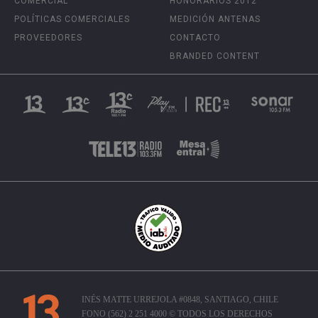
COMERCIAL
HONORARIOS 2012
POLÍTICAS COMERCIALES
MEDICIÓN ANTENAS
PROVEEDORES
CONTACTO
BRANDED CONTENT
INÉS MATTE URREJOLA #0848, SANTIAGO, CHILE
FONO (562) 2 251 4000 © TODOS LOS DERECHOS