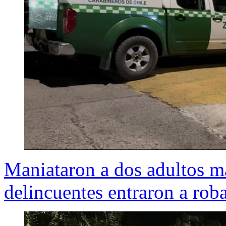
Maniataron a dos adultos m
delincuentes entraron a roba