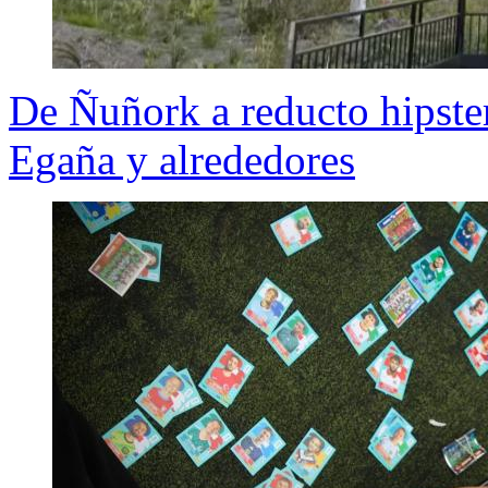
De Ñuñork a reducto hipster
Egaña y alrededores