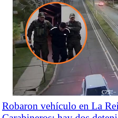
Robaron vehículo en La Rein
Carabineros: hay dos deten