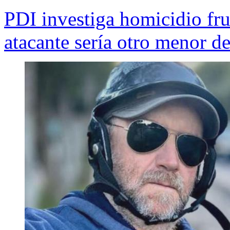
PDI investiga homicidio fru
atacante sería otro menor d