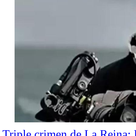
Triple crimen de La Reina: