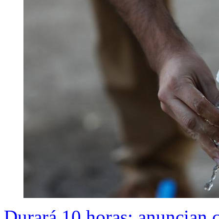
Durará 10 horas: anuncian 