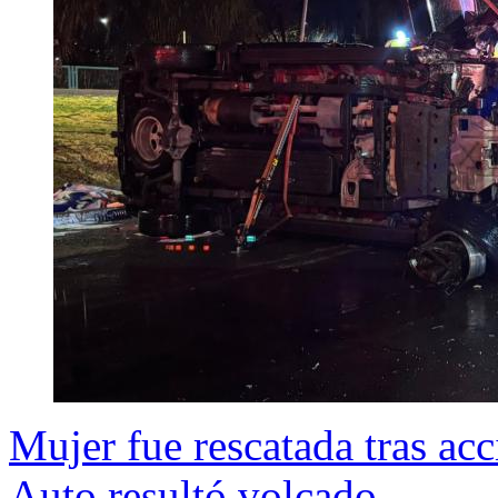
Mujer fue rescatada tras ac
Auto resultó volcado