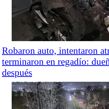
Robaron auto, intentaron atr
terminaron en regadío: dueñ
después