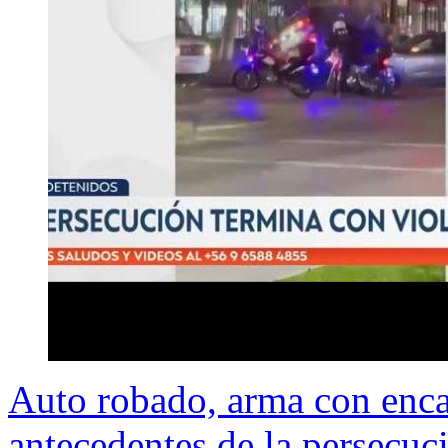
Auto robado, arma con encar
antecedentes de la persecu