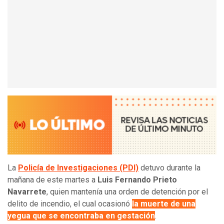
La
Policía de Investigaciones (PDI)
detuvo durante la
mañana de este martes a
Luis Fernando Prieto
Navarrete
, quien mantenía una orden de detención por el
delito de incendio, el cual ocasionó
la muerte de una
yegua que se encontraba en gestación
.