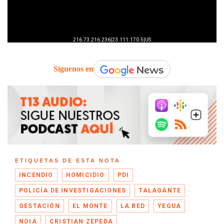
Síguenos en
ETIQUETAS DE ESTA NOTA
INCENDIO
HOMICIDIO
PDI
POLICÍA DE INVESTIGACIONES
TALAGANTE
GESTACIÓN
EL MONTE
LA RED
YEGUA
NOIA
CRISTIAN ZEPEDA