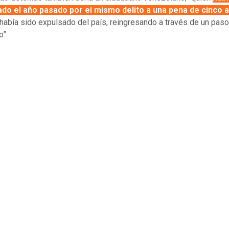
do el año pasado por el mismo delito a una pena de cinco 
había sido expulsado del país, reingresando a través de un paso
o”.