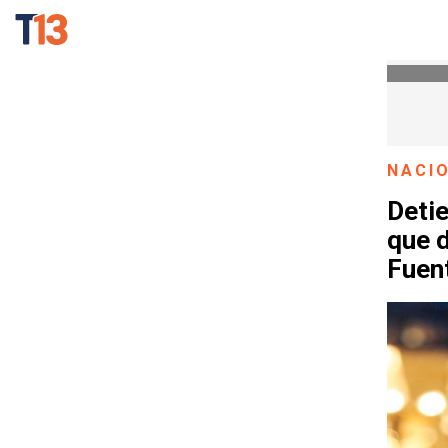
NACI
Detie
que d
Fuen