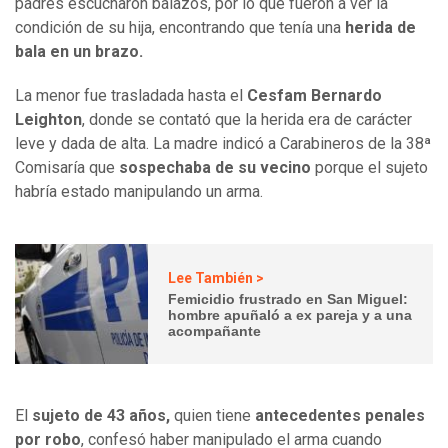
padres escucharon balazos, por lo que fueron a ver la
condición de su hija, encontrando que tenía una
herida de
bala en un brazo.
La menor fue trasladada hasta el
Cesfam Bernardo
Leighton
, donde se contató que la herida era de carácter
leve y dada de alta. La madre indicó a Carabineros de la 38ª
Comisaría que
sospechaba de su vecino
porque el sujeto
habría estado manipulando un arma.
Lee También >
Femicidio frustrado en San Miguel:
hombre apuñaló a ex pareja y a una
acompañante
El
sujeto de 43 años,
quien tiene
antecedentes penales
por robo
, confesó haber manipulado el arma cuando