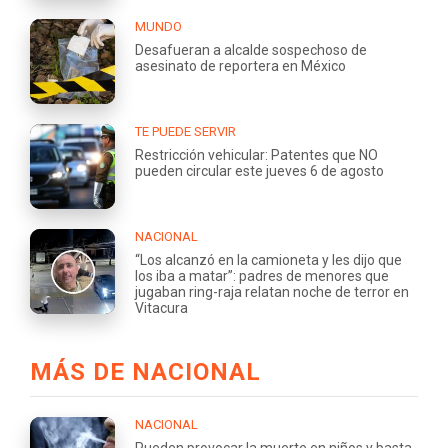
MUNDO
Desafueran a alcalde sospechoso de
asesinato de reportera en México
TE PUEDE SERVIR
Restricción vehicular: Patentes que NO
pueden circular este jueves 6 de agosto
NACIONAL
“Los alcanzó en la camioneta y les dijo que
los iba a matar”: padres de menores que
jugaban ring-raja relatan noche de terror en
Vitacura
MÁS DE NACIONAL
NACIONAL
Pueden provocar la muerte en niños y basta