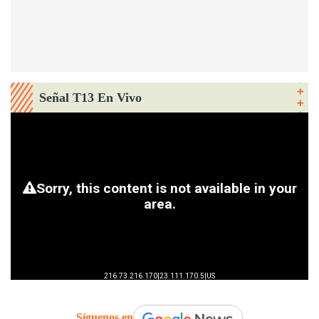
Señal T13 En Vivo
Síguenos en