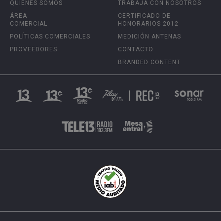
QUIÉNES SOMOS
TRABAJA CON NOSOTROS
ÁREA
CERTIFICADO DE
COMERCIAL
HONORARIOS 2012
POLÍTICAS COMERCIALES
MEDICIÓN ANTENAS
PROVEEDORES
CONTACTO
BRANDED CONTENT