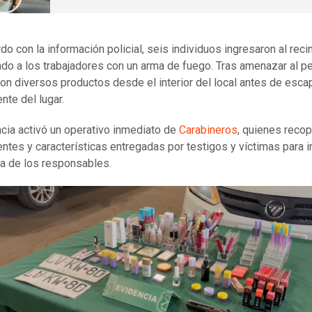
do con la información policial, seis individuos ingresaron al reci
ndo a los trabajadores con un arma de fuego. Tras amenazar al pe
ron diversos productos desde el interior del local antes de esca
nte del lugar.
cia activó un operativo inmediato de
Carabineros
, quienes recop
ntes y características entregadas por testigos y víctimas para in
 de los responsables.