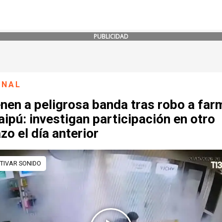
PUBLICIDAD
ONAL
nen a peligrosa banda tras robo a far
ipú: investigan participación en otro
zo el día anterior