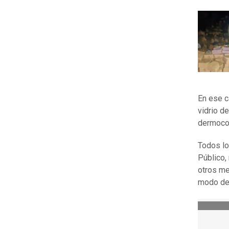
En ese c
vidrio d
dermocos
Todos lo
Público,
otros me
modo de 