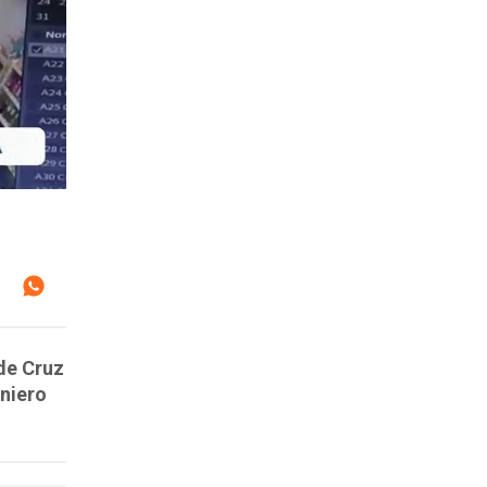
 de Cruz
eniero