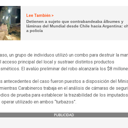
Lee También >
Detienen a sujeto que contrabandeaba álbumes y
láminas del Mundial desde Chile hacia Argentina: 
a policía
aso, un grupo de individuos utilizó un combo para destruir la m
el acceso principal del local y sustraer distintos productos
méticos. El avalúo preliminar del robo alcanzaría los $8 millone
s antecedentes del caso fueron puestos a disposición del Minis
 mientras Carabineros trabaja en el análisis de cámaras de segur
dios de prueba para establecer la trazabilidad de los imputados
operar utilizado en ambos “turbazos”.
PUBLICIDAD