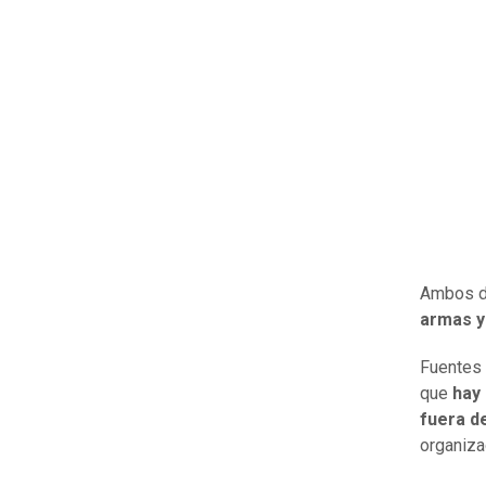
Ambos d
armas y
Fuentes 
que
hay 
fuera de
organiza