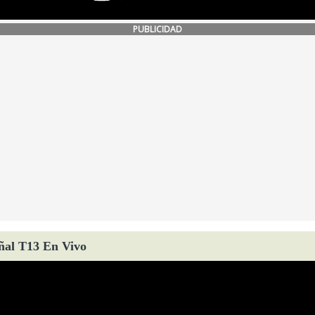
PUBLICIDAD
ñal T13 En Vivo