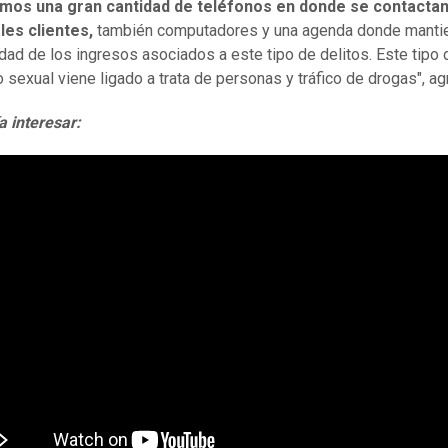
mos una gran cantidad de teléfonos en donde se contactan
les clientes,
también computadores y una agenda donde mantie
idad de los ingresos asociados a este tipo de delitos. Este tipo 
 sexual viene ligado a trata de personas y tráfico de drogas", a
a interesar: