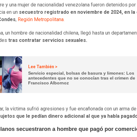
e y una mujer de nacionalidad venezolana fueron detenidos por
cia en un
secuestro registrado en noviembre de 2024, en l
Condes
,
Región Metropolitana.
ma, un hombre de nacionalidad chilena, llegó hasta un departamen
ndes
tras contratar servicios sexuales.
Lee También >
Servicio especial, bolsas de basura y limones: Los
antecedentes que no se conocían tras el crimen de
Francisco Albornoz
gar, la víctima sufrió agresiones y fue encañonada con un arma d
ujetos que le pedían dinero adicional al que ya había pagado
lanos secuestraron a hombre que pagó por comerci