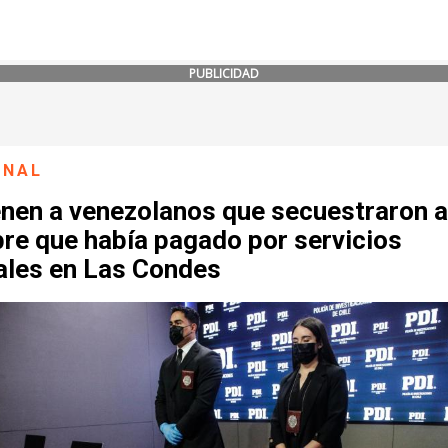
PUBLICIDAD
ONAL
enen a venezolanos que secuestraron a
re que había pagado por servicios
ales en Las Condes