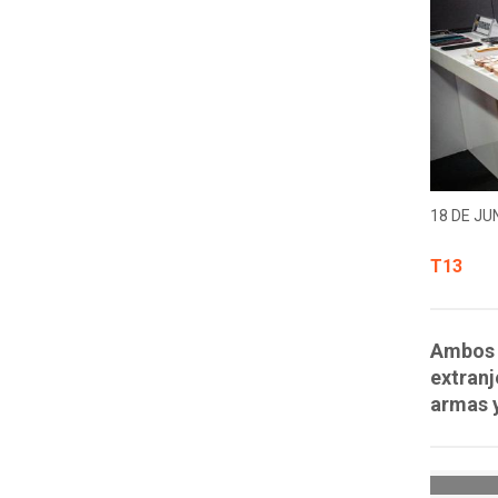
18 DE JUN
T13
Ambos 
extranj
armas 