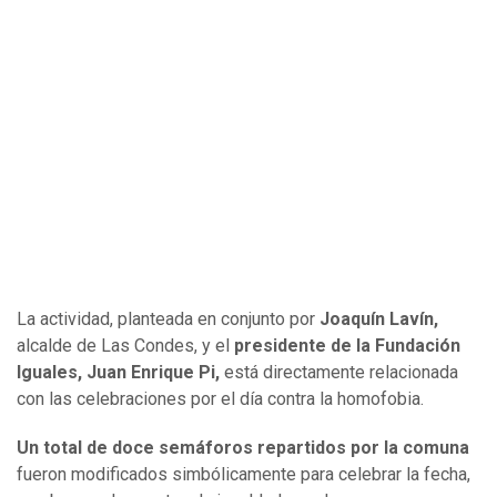
La actividad, planteada en conjunto por
Joaquín Lavín,
alcalde de Las Condes, y el
presidente de la Fundación
Iguales, Juan Enrique Pi,
está directamente relacionada
con las celebraciones por el día contra la homofobia.
Un total de doce semáforos repartidos por la comuna
fueron modificados simbólicamente para celebrar la fecha,