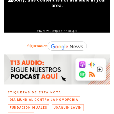
Síguenos en
ETIQUETAS DE ESTA NOTA
DÍA MUNDIAL CONTRA LA HOMOFOBIA
FUNDACIÓN IGUALES
JOAQUÍN LAVÍN