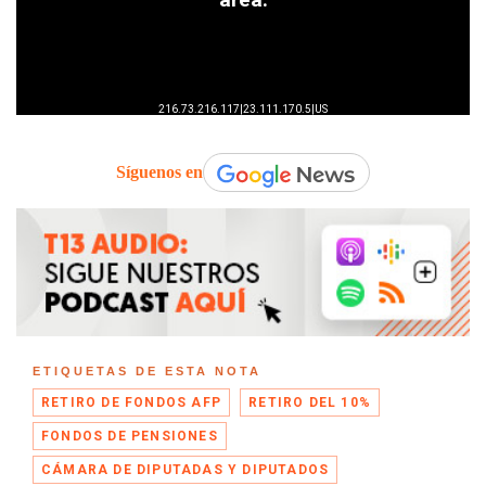
Síguenos en
ETIQUETAS DE ESTA NOTA
RETIRO DE FONDOS AFP
RETIRO DEL 10%
FONDOS DE PENSIONES
CÁMARA DE DIPUTADAS Y DIPUTADOS