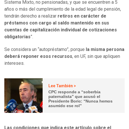
Sistema Mixto, no pensionadas, y que se encuentren a 5
años o más del cumplimiento de la edad legal de pensión,
tendrán derecho a realizar
retiros en carácter de
préstamos con cargo al saldo mantenido en sus
cuentas de capitalización individual de cotizaciones
obligatorias
”.
Se considera un “autopréstamo”, porque
la misma persona
deberá reponer esos recursos
, en UF, sin que apliquen
intereses.
Lee También >
CPC responde a “soberbia
paternalista” que acusó el
Presidente Boric: “Nunca hemos
asumido ese rol”
Las condiciones que indica este artículo sobre el