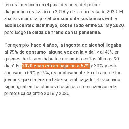
tercera medición en el país, después del primer
diagnóstico realizado en 2018 y de la encuesta de 2020. El
análisis muestra que
el consumo de sustancias entre
adolescentes disminuyó, sobre todo entre 2018 y 2020,
pero luego
la caída se frenó con la pandemia.
Por ejemplo,
hace 4 años, la ingesta de alcohol llegaba
al 79% de consumo 'alguna vez en la vida'
, y al 43% en
quienes declararon haberlo consumido en 'los últimos 30
días'. En
2020 esas cifras bajaron a 67%
y 30%, y este
año varió a 69% y 29%, respectivamente. En el caso de los
jóvenes que declararon haberse embriagado, el escenario
sigue igual en los últimos dos años en comparación a la
primera caída entre 2018 y 2020.