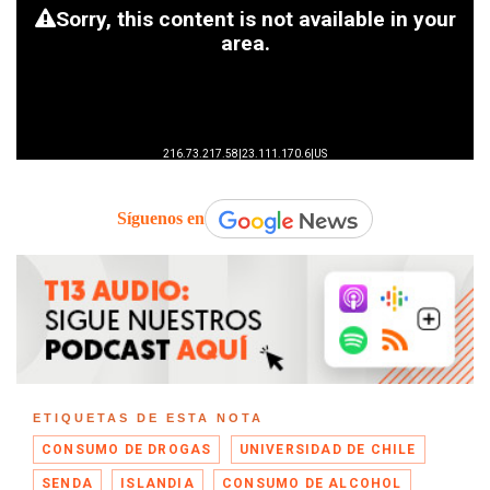
Síguenos en
ETIQUETAS DE ESTA NOTA
CONSUMO DE DROGAS
UNIVERSIDAD DE CHILE
SENDA
ISLANDIA
CONSUMO DE ALCOHOL