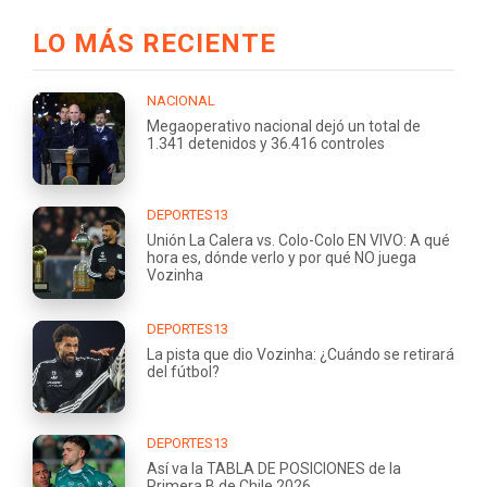
LO MÁS RECIENTE
NACIONAL
Megaoperativo nacional dejó un total de
1.341 detenidos y 36.416 controles
DEPORTES13
Unión La Calera vs. Colo-Colo EN VIVO: A qué
hora es, dónde verlo y por qué NO juega
Vozinha
DEPORTES13
La pista que dio Vozinha: ¿Cuándo se retirará
del fútbol?
DEPORTES13
Así va la TABLA DE POSICIONES de la
Primera B de Chile 2026