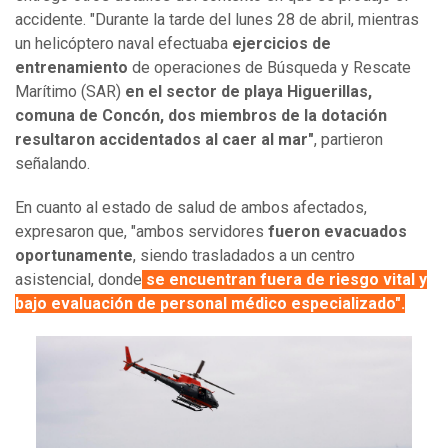
accidente. "Durante la tarde del lunes 28 de abril, mientras
un helicóptero naval efectuaba
ejercicios de
entrenamiento
de operaciones de Búsqueda y Rescate
Marítimo (SAR)
en el sector de playa Higuerillas,
comuna de Concón, dos miembros de la dotación
resultaron accidentados al caer al mar"
, partieron
señalando.
En cuanto al estado de salud de ambos afectados,
expresaron que, "ambos servidores
fueron evacuados
oportunamente
, siendo trasladados a un centro
asistencial, donde
se encuentran fuera de riesgo vital y
bajo evaluación de personal médico especializado".