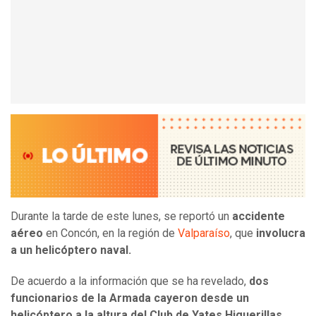
Durante la tarde de este lunes, se reportó un
accidente
aéreo
en Concón, en la región de
Valparaíso
, que
involucra
a un helicóptero naval.
De acuerdo a la información que se ha revelado,
dos
funcionarios de la Armada cayeron desde un
helicóptero a la altura del Club de Yates Higuerillas
,