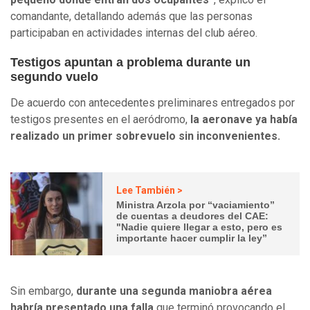
comandante, detallando además que las personas
participaban en actividades internas del club aéreo.
Testigos apuntan a problema durante un
segundo vuelo
De acuerdo con antecedentes preliminares entregados por
testigos presentes en el aeródromo,
la aeronave ya había
realizado un primer sobrevuelo sin inconvenientes.
Lee También >
Ministra Arzola por “vaciamiento”
de cuentas a deudores del CAE:
"Nadie quiere llegar a esto, pero es
importante hacer cumplir la ley”
Sin embargo,
durante una segunda maniobra aérea
habría presentado una falla
que terminó provocando el