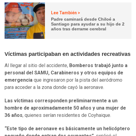
Lee También >
Padre caminará desde Chiloé a
Santiago para ayudar a su hijo de 2
años tras derrame cerebral
Víctimas participaban en actividades recreativas
Al llegar al sitio del accidente,
Bomberos trabajó junto a
personal del SAMU, Carabineros y otros equipos de
emergencia
que ingresaron por la pista del aeródromo
para acceder a la zona donde cayó la aeronave.
Las víctimas corresponden preliminarmente a un
hombre de aproximadamente 50 años y una mujer de
36 años
, quienes serían residentes de Coyhaique.
“Este tipo de aeronave es básicamente un helicóptero
pequeño donde entran dos ocupantes”
, explicó el