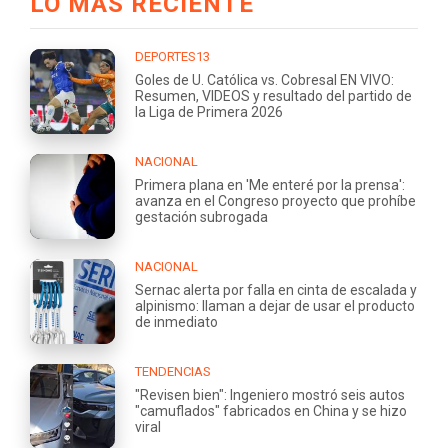
LO MÁS RECIENTE
DEPORTES13
Goles de U. Católica vs. Cobresal EN VIVO:
Resumen, VIDEOS y resultado del partido de
la Liga de Primera 2026
NACIONAL
Primera plana en 'Me enteré por la prensa':
avanza en el Congreso proyecto que prohíbe
gestación subrogada
NACIONAL
Sernac alerta por falla en cinta de escalada y
alpinismo: llaman a dejar de usar el producto
de inmediato
TENDENCIAS
"Revisen bien": Ingeniero mostró seis autos
"camuflados" fabricados en China y se hizo
viral