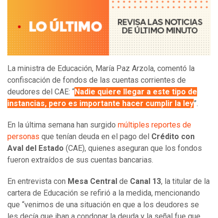
La ministra de Educación, María Paz Arzola, comentó la
confiscación de fondos de las cuentas corrientes de
deudores del CAE: “
Nadie quiere llegar a este tipo de
instancias, pero es importante hacer cumplir la ley
”.
En la última semana han surgido
múltiples reportes de
personas
que tenían deuda en el pago del
Crédito con
Aval del Estado
(CAE), quienes aseguran que los fondos
fueron extraídos de sus cuentas bancarias.
En entrevista con
Mesa Central
de
Canal 13
, la titular de la
cartera de Educación se refirió a la medida, mencionando
que “venimos de una situación en que a los deudores se
les decía que iban a condonar la deuda y la señal fue que