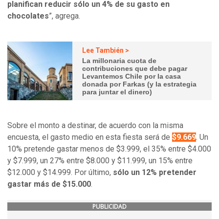
planifican reducir sólo un 4% de su gasto en
chocolates
”, agrega.
Lee También >
La millonaria cuota de
contribuciones que debe pagar
Levantemos Chile por la casa
donada por Farkas (y la estrategia
para juntar el dinero)
Sobre el monto a destinar, de acuerdo con la misma
encuesta, el gasto medio en esta fiesta será de
$9.669
. Un
10% pretende gastar menos de $3.999, el 35% entre $4.000
y $7.999, un 27% entre $8.000 y $11.999, un 15% entre
$12.000 y $14.999. Por último,
sólo un 12% pretender
gastar más de $15.000
.
PUBLICIDAD