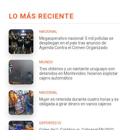
LO MÁS RECIENTE
NACIONAL
Megaoperativo nacional: 5 mil policías se
despliegan en el país tras anuncio de
Agenda Contra el Crimen Organizado
MUNDO
Tres chilenos y un cantante uruguayo son
detenidos en Montevideo: hicieron explotar
cajero automático
NACIONAL
Mujer es retenida durante cuatro horas y es
obligada a girar dinero en varios cajeros
DEPORTES13
Goles de U. Católica vs. Cobresal EN VIVO: