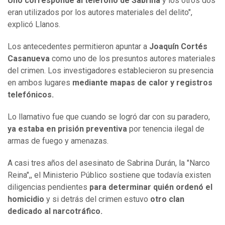
Uno corresponde al teléfono de Sabrina
y los otros dos
eran utilizados por los autores materiales del delito",
explicó Llanos.
Los antecedentes permitieron apuntar a
Joaquín Cortés
Casanueva
como uno de los presuntos autores materiales
del crimen. Los investigadores establecieron su presencia
en ambos lugares
mediante mapas de calor y registros
telefónicos.
Lo llamativo fue que cuando se logró dar con su paradero,
ya estaba en prisión preventiva
por tenencia ilegal de
armas de fuego y amenazas.
A casi tres años del asesinato de Sabrina Durán, la "Narco
Reina",, el Ministerio Público sostiene que todavía existen
diligencias pendientes
para determinar quién ordenó el
homicidio
y si detrás del crimen estuvo
otro clan
dedicado al narcotráfico.