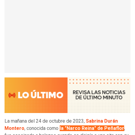
La mañana del 24 de octubre de 2023,
Sabrina Durán
Montero
, conocida como
la "Narco Reina" de Peñaflor
,