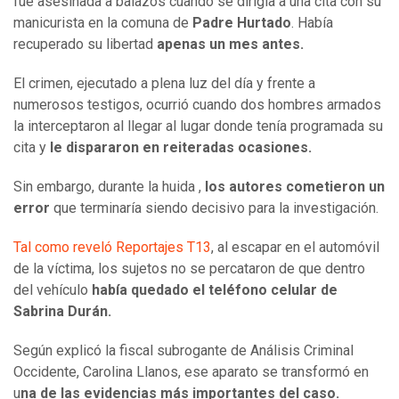
fue asesinada a balazos cuando se dirigía a una cita con su
manicurista en la comuna de
Padre Hurtado
. Había
recuperado su libertad
apenas un mes antes.
El crimen, ejecutado a plena luz del día y frente a
numerosos testigos, ocurrió cuando dos hombres armados
la interceptaron al llegar al lugar donde tenía programada su
cita y
le dispararon en reiteradas ocasiones.
Sin embargo, durante la huida ,
los autores cometieron un
error
que terminaría siendo decisivo para la investigación.
Tal como reveló Reportajes T13
, al escapar en el automóvil
de la víctima, los sujetos no se percataron de que dentro
del vehículo
había quedado el teléfono celular de
Sabrina Durán.
Según explicó la fiscal subrogante de Análisis Criminal
Occidente, Carolina Llanos, ese aparato se transformó en
u
na de las evidencias más importantes del caso.